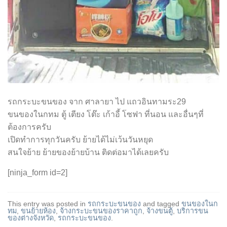
รถกระบะขนของ จาก ศาลายา ไป แถวอินทามระ29
ขนของในกทม ตู้ เตียง โต๊ะ เก้าอี้ โซฟา ที่นอน และอื่นๆที่
ต้องการครับ
เปิดทำการทุกวันครับ ย้ายได้ไม่เว้นวันหยุด
สนใจย้าย ย้ายของย้ายบ้าน ติดต่อมาได้เลยครับ
[ninja_form id=2]
This entry was posted in
รถกระบะขนของ
and tagged
ขนของในก
ทม
,
ขนย้ายห้อง
,
จ้างกระบะขนของราคาถูก
,
จ้างขนตู้
,
บริการขน
ของต่างจังหวัด
,
รถกระบะขนของ
.