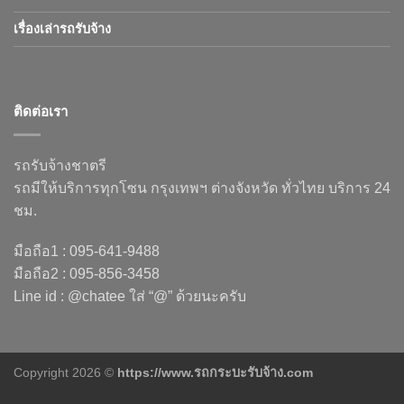
เรื่องเล่ารถรับจ้าง
ติดต่อเรา
รถรับจ้างชาตรี
รถมีให้บริการทุกโซน กรุงเทพฯ ต่างจังหวัด ทั่วไทย บริการ 24
ชม.
มือถือ1 : 095-641-9488
มือถือ2 : 095-856-3458
Line id : @chatee ใส่ “@” ด้วยนะครับ
Copyright 2026 ©
https://www.รถกระบะรับจ้าง.com