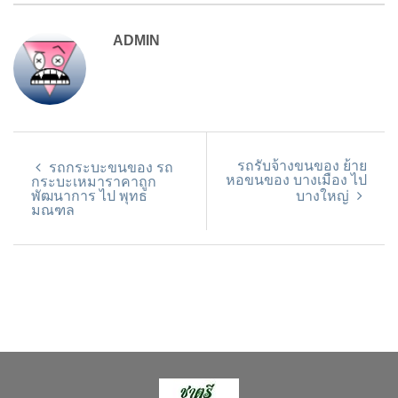
ADMIN
รถรับจ้างขนของ ย้าย
รถกระบะขนของ รถ
หอขนของ บางเมือง ไป
กระบะเหมาราคาถูก
พัฒนาการ ไป พุทธ
บางใหญ่
มณฑล