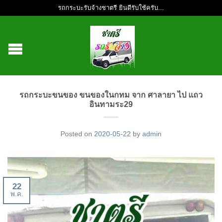
รถกระบะรับจ้างชาตรี ยินดีรับใช้ครับ...
รถกระบะขนของ ขนของในกทม จาก ศาลายา ไป แถว
อินทามระ29
Posted on
2020-05-22
by
admin
22
พ.ค.