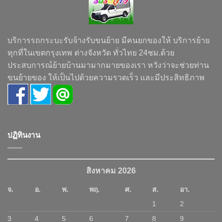
บริการรถกระบะรับจ้างรับขนย้าย มีคนยกของให้ บริการย้าย
ทุกที่ในเขตกรุงเทพ ต่างจังหวัด ทั่วไทย 24ชม.ด้วย
ประสบการณ์ย้ายบ้านมามากมายของเรา หวังว่าจะช่วยท่าน
ขนย้ายของ ให้เป็นไปด้วยความรวดเร็ว และมีประสิทธิภาพ
ปฏิทินงาน
สิงหาคม 2026
จ.
อ.
พ.
พฤ.
ศ.
ส.
อา.
1
2
3
4
5
6
7
8
9