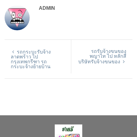
ADMIN
รถรับจ้างขนของ
รถกระบะรับจ้าง
พญาไท ไป หลักสี่
ลาดพร้าว ไป
กรุงเทพกรีฑา รถ
บริษัทรับจ้างขนของ
กระบะจ้างย้ายบ้าน