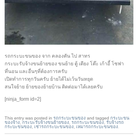
รถกระบะขนของ จาก คลองตัน ไป สาทร
กระบะรับจ้างขนย้ายของ ขนย้าย ตู้ เตียง โต๊ะ เก้าอี้ โซฟา
ที่นอน และอื่นๆที่ต้องการครับ
เปิดทำการทุกวันครับ ย้ายได้ไม่เว้นวันหยุด
สนใจย้าย ย้ายของย้ายบ้าน ติดต่อมาได้เลยครับ
[ninja_form id=2]
This entry was posted in
รถกระบะขนของ
and tagged
กระบะขน
ของจ้าง
,
กระบะรับจ้างขนย้ายของ
,
รถกระบะขนของ
,
รับจ้างรถ
กระบะขนของ
,
เช่ารถกระบะขนของ
,
เหมารถกระบะขนของ
.