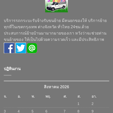
บริการรถกระบะรับจ้างรับขนย้าย มีคนยกของให้ บริการย้าย
ทุกที่ในเขตกรุงเทพ ต่างจังหวัด ทั่วไทย 24ชม.ด้วย
ประสบการณ์ย้ายบ้านมามากมายของเรา หวังว่าจะช่วยท่าน
ขนย้ายของ ให้เป็นไปด้วยความรวดเร็ว และมีประสิทธิภาพ
ปฏิทินงาน
สิงหาคม 2026
จ.
อ.
พ.
พฤ.
ศ.
ส.
อา.
1
2
3
4
5
6
7
8
9