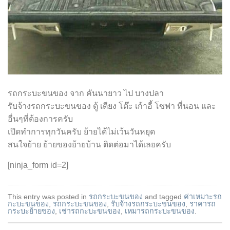
รถกระบะขนของ จาก คันนายาว ไป บางปลา
รับจ้างรถกระบะขนของ ตู้ เตียง โต๊ะ เก้าอี้ โซฟา ที่นอน และ
อื่นๆที่ต้องการครับ
เปิดทำการทุกวันครับ ย้ายได้ไม่เว้นวันหยุด
สนใจย้าย ย้ายของย้ายบ้าน ติดต่อมาได้เลยครับ
[ninja_form id=2]
This entry was posted in
รถกระบะขนของ
and tagged
ค่าเหมาะรถ
กะบะขนของ
,
รถกระบะขนของ
,
รับจ้างรถกระบะขนของ
,
ราคารถ
กระบะย้ายของ
,
เช่ารถกะบะขนของ
,
เหมารถกระบะขนของ
.