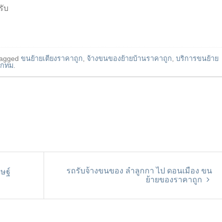
รับ
tagged
ขนย้ายเตียงราคาถูก
,
จ้างขนของย้ายบ้านราคาถูก
,
บริการขนย้าย
งกทม
.
รถรับจ้างขนของ ลำลูกกา ไป ดอนเมือง ขน
ษฐ์
ย้ายของราคาถูก