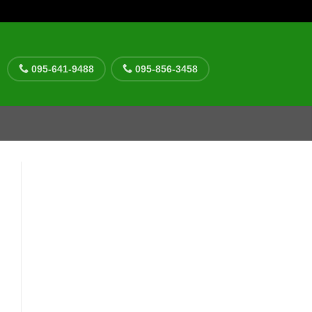
095-641-9488
095-856-3458