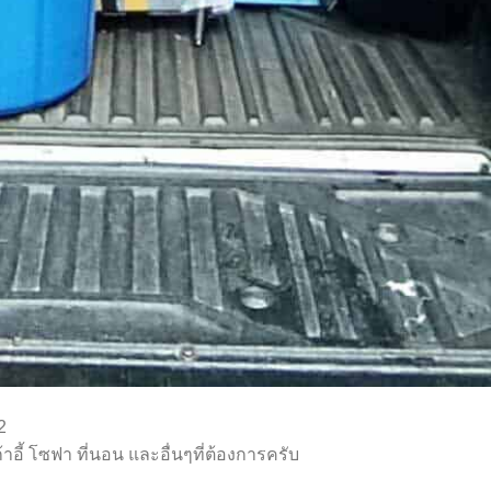
2
้าอี้ โซฟา ที่นอน และอื่นๆที่ต้องการครับ