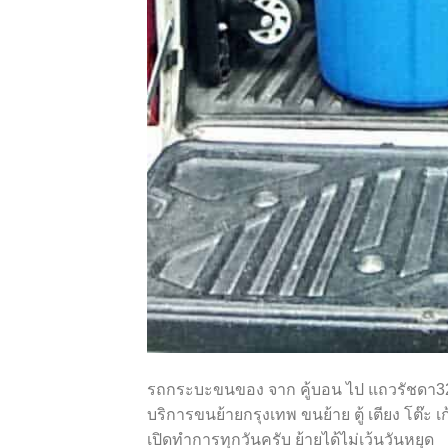
รถกระบะขนของ จาก คู้บอน ไป แถวรัชดา3
บริการขนย้ายกรุงเทพ ขนย้าย ตู้ เตียง โต๊ะ เก
เปิดทำการทุกวันครับ ย้ายได้ไม่เว้นวันหยุด