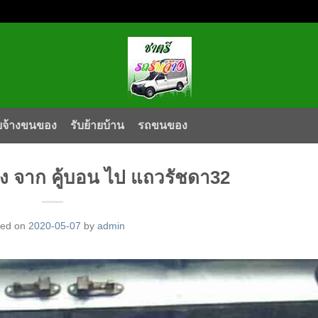
บจ้างขนของ
รับย้ายบ้าน
รถขนของ
จาก คู้บอน ไป แถวรัชดา32
ted on
2020-05-07
by
admin