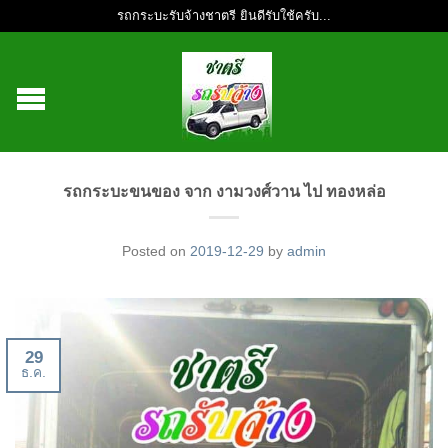
รถกระบะรับจ้างชาตรี ยินดีรับใช้ครับ...
รถกระบะขนของ จาก งามวงศ์วาน ไป ทองหล่อ
Posted on
2019-12-29
by
admin
29
ธ.ค.