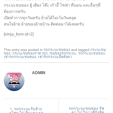
กระบะขนของ ตู้ เตียง โต๊ะ เก้าอี้ โซฟา ที่นอน และอื่นๆที่
ต้องการครับ
เปิดทำการทุกวันครับ ย้ายได้ไม่เว้นวันหยุด
สนใจย้าย ย้ายของย้ายบ้าน ติดต่อมาได้เลยครับ
[ninja_form id=2]
This entry was posted in
รถกระบะขนของ
and tagged
กระบะขน
ของ
,
กระบะขนของราคาถูก
,
ขนของรถกระบะ
,
รถกระบะขนของ
,
เช่ารถกระบะขนของ
,
เช่ารถกระบะมีหลังคา
.
ADMIN
รถกระบะขนของ รัช
รถกระบะรับจ้าง
ดา ไป วิภาวดีรังสิต
อโศก ไป ดินแดง รถ