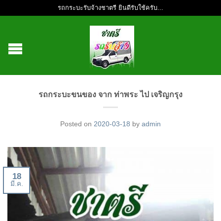
รถกระบะรับจ้างชาตรี ยินดีรับใช้ครับ...
รถกระบะขนของ จาก ท่าพระ ไป เจริญกรุง
Posted on
2020-03-18
by
admin
18
มี.ค.