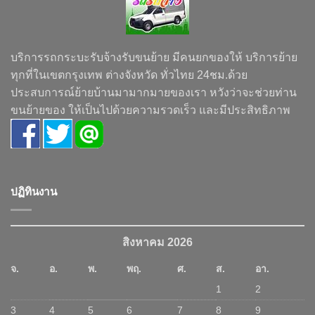
บริการรถกระบะรับจ้างรับขนย้าย มีคนยกของให้ บริการย้าย
ทุกที่ในเขตกรุงเทพ ต่างจังหวัด ทั่วไทย 24ชม.ด้วย
ประสบการณ์ย้ายบ้านมามากมายของเรา หวังว่าจะช่วยท่าน
ขนย้ายของ ให้เป็นไปด้วยความรวดเร็ว และมีประสิทธิภาพ
ปฏิทินงาน
สิงหาคม 2026
จ.
อ.
พ.
พฤ.
ศ.
ส.
อา.
1
2
3
4
5
6
7
8
9