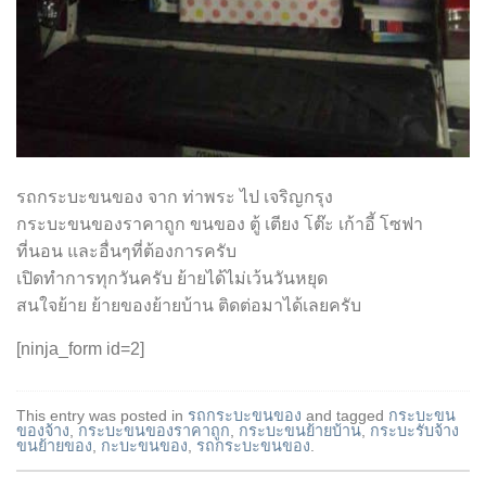
รถกระบะขนของ จาก ท่าพระ ไป เจริญกรุง
กระบะขนของราคาถูก ขนของ ตู้ เตียง โต๊ะ เก้าอี้ โซฟา
ที่นอน และอื่นๆที่ต้องการครับ
เปิดทำการทุกวันครับ ย้ายได้ไม่เว้นวันหยุด
สนใจย้าย ย้ายของย้ายบ้าน ติดต่อมาได้เลยครับ
[ninja_form id=2]
This entry was posted in
รถกระบะขนของ
and tagged
กระบะขน
ของจ้าง
,
กระบะขนของราคาถูก
,
กระบะขนย้ายบ้าน
,
กระบะรับจ้าง
ขนย้ายของ
,
กะบะขนของ
,
รถกระบะขนของ
.