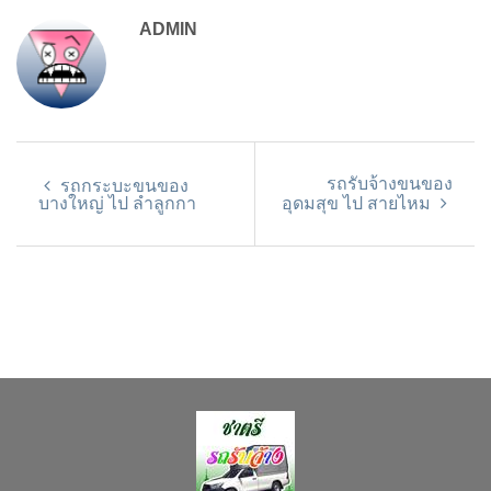
ADMIN
รถรับจ้างขนของ
รถกระบะขนของ
บางใหญ่ ไป ลำลูกกา
อุดมสุข ไป สายไหม