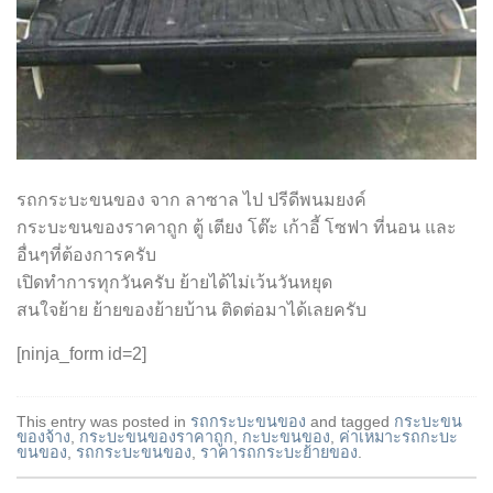
รถกระบะขนของ จาก ลาซาล ไป ปรีดีพนมยงค์
กระบะขนของราคาถูก ตู้ เตียง โต๊ะ เก้าอี้ โซฟา ที่นอน และ
อื่นๆที่ต้องการครับ
เปิดทำการทุกวันครับ ย้ายได้ไม่เว้นวันหยุด
สนใจย้าย ย้ายของย้ายบ้าน ติดต่อมาได้เลยครับ
[ninja_form id=2]
This entry was posted in
รถกระบะขนของ
and tagged
กระบะขน
ของจ้าง
,
กระบะขนของราคาถูก
,
กะบะขนของ
,
ค่าเหมาะรถกะบะ
ขนของ
,
รถกระบะขนของ
,
ราคารถกระบะย้ายของ
.