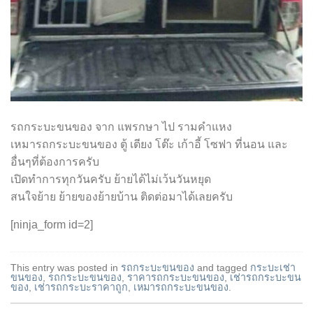
รถกระบะขนของ จาก แพรกษา ไป รามคำแหง
เหมารถกระบะขนของ ตู้ เตียง โต๊ะ เก้าอี้ โซฟา ที่นอน และ
อื่นๆที่ต้องการครับ
เปิดทำการทุกวันครับ ย้ายได้ไม่เว้นวันหยุด
สนใจย้าย ย้ายของย้ายบ้าน ติดต่อมาได้เลยครับ
[ninja_form id=2]
This entry was posted in
รถกระบะขนของ
and tagged
กระบะเช่า
ขนของ
,
รถกระบะขนของ
,
ราคารถกระบะขนของ
,
เช่ารถกระบะขน
ของ
,
เช่ารถกระบะราคาถูก
,
เหมารถกระบะขนของ
.