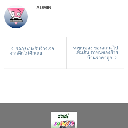
ADMIN
รถขนของ ขอนแก่น ไป
รถกระบะรับจ้างเจอ
เพิ่มสิน รถขนของย้าย
งานดึกไม่คึกเลย
บ้านราคาถูก