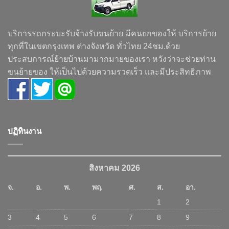
บริการรถกระบะรับจ้างรับขนย้าย มีคนยกของให้ บริการย้าย
ทุกที่ในเขตกรุงเทพ ต่างจังหวัด ทั่วไทย 24ชม.ด้วย
ประสบการณ์ย้ายบ้านมามากมายของเรา หวังว่าจะช่วยท่าน
ขนย้ายของ ให้เป็นไปด้วยความรวดเร็ว และมีประสิทธิภาพ
ปฏิทินงาน
สิงหาคม 2026
จ.
อ.
พ.
พฤ.
ศ.
ส.
อา.
1
2
3
4
5
6
7
8
9