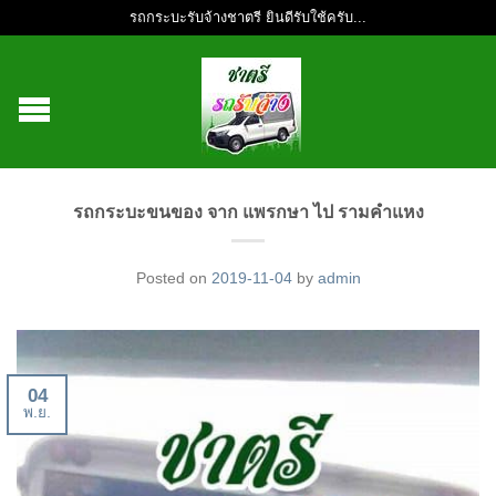
รถกระบะรับจ้างชาตรี ยินดีรับใช้ครับ...
รถกระบะขนของ จาก แพรกษา ไป รามคำแหง
Posted on
2019-11-04
by
admin
04
พ.ย.