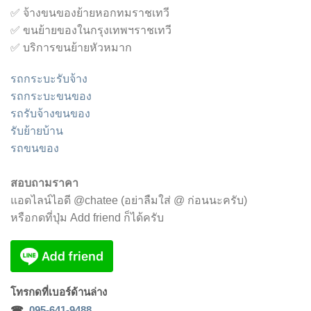
✅ จ้างขนของย้ายหอกทมราชเทวี
✅ ขนย้ายของในกรุงเทพฯราชเทวี
✅ บริการขนย้ายหัวหมาก
รถกระบะรับจ้าง
รถกระบะขนของ
รถรับจ้างขนของ
รับย้ายบ้าน
รถขนของ
สอบถามราคา
แอดไลน์ไอดี @chatee (อย่าลืมใส่ @ ก่อนนะครับ)
หรือกดที่ปุ่ม Add friend ก็ได้ครับ
โทรกด
ที่เบอร์ด้านล่าง
☎
095-641-9488