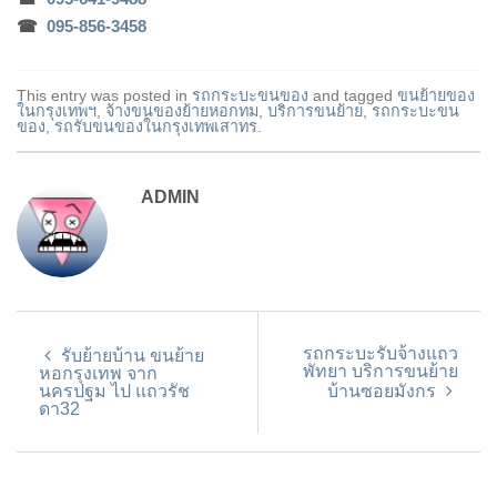
☎
095-856-3458
This entry was posted in
รถกระบะขนของ
and tagged
ขนย้ายของ
ในกรุงเทพฯ
,
จ้างขนของย้ายหอกทม
,
บริการขนย้าย
,
รถกระบะขน
ของ
,
รถรับขนของในกรุงเทพเสาทร
.
ADMIN
รถกระบะรับจ้างแถว
รับย้ายบ้าน ขนย้าย
พัทยา บริการขนย้าย
หอกรุงเทพ จาก
นครปฐม ไป แถวรัช
บ้านซอยมังกร
ดา32