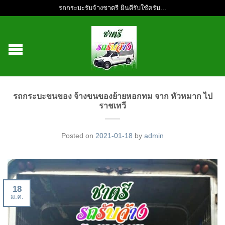
รถกระบะรับจ้างชาตรี ยินดีรับใช้ครับ...
รถกระบะขนของ จ้างขนของย้ายหอกทม จาก หัวหมาก ไป
ราชเทวี
Posted on
2021-01-18
by
admin
18
ม.ค.