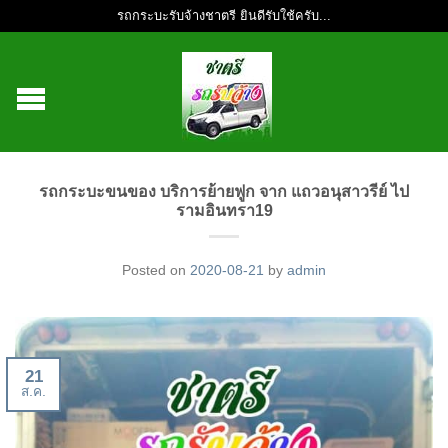
รถกระบะรับจ้างชาตรี ยินดีรับใช้ครับ...
รถกระบะขนของ บริการย้ายฟูก จาก แถวอนุสาวรีย์ ไป
รามอินทรา19
Posted on
2020-08-21
by
admin
21
ส.ค.