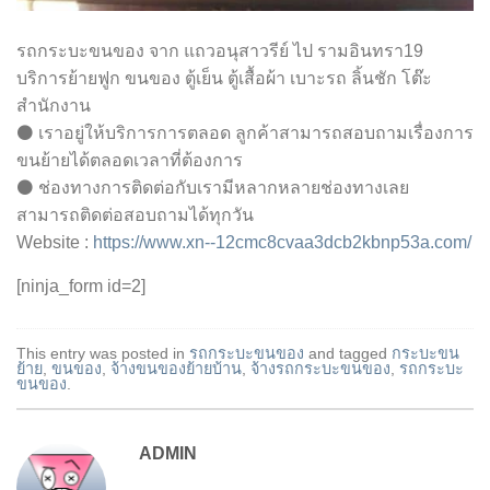
รถกระบะขนของ จาก แถวอนุสาวรีย์ ไป รามอินทรา19
บริการย้ายฟูก ขนของ ตู้เย็น ตู้เสื้อผ้า เบาะรถ ลิ้นชัก โต๊ะ
สำนักงาน
⚫ เราอยู่ให้บริการการตลอด ลูกค้าสามารถสอบถามเรื่องการ
ขนย้ายได้ตลอดเวลาที่ต้องการ
⚫ ช่องทางการติดต่อกับเรามีหลากหลายช่องทางเลย
สามารถติดต่อสอบถามได้ทุกวัน
Website :
https://www.xn--12cmc8cvaa3dcb2kbnp53a.com/
[ninja_form id=2]
This entry was posted in
รถกระบะขนของ
and tagged
กระบะขน
ย้าย
,
ขนของ
,
จ้างขนของย้ายบ้าน
,
จ้างรถกระบะขนของ
,
รถกระบะ
ขนของ
.
ADMIN