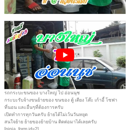
รถกระบะขนของ บางใหญ่ ไป อ่อนนุช
กระบะรับจ้างขนย้ายของ ขนของ ตู้ เตียง โต๊ะ เก้าอี้ โซฟา
ที่นอน และอื่นๆที่ต้องการครับ
เปิดทำการทุกวันครับ ย้ายได้ไม่เว้นวันหยุด
สนใจย้าย ย้ายของย้ายบ้าน ติดต่อมาได้เลยครับ
[ninja_form id=2]