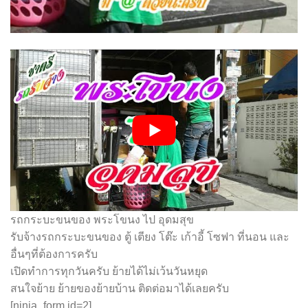
รถกระบะขนของ พระโขนง ไป อุดมสุข
รับจ้างรถกระบะขนของ ตู้ เตียง โต๊ะ เก้าอี้ โซฟา ที่นอน และ
อื่นๆที่ต้องการครับ
เปิดทำการทุกวันครับ ย้ายได้ไม่เว้นวันหยุด
สนใจย้าย ย้ายของย้ายบ้าน ติดต่อมาได้เลยครับ
[ninja_form id=2]