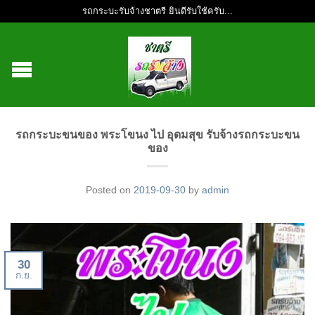
รถกระบะรับจ้างชาตรี ยินดีรับใช้ครับ...
รถกระบะขนของ พระโขนง ไป อุดมสุข รับจ้างรถกระบะขน
ของ
Posted on
2019-09-30
by
admin
30
ก.ย.