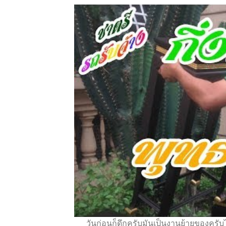
วันก่อนก็ดึกครับมันเป็นงานย้ายของครับไม่