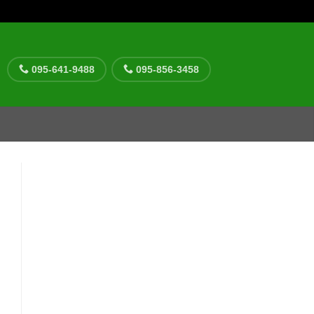
095-641-9488
095-856-3458