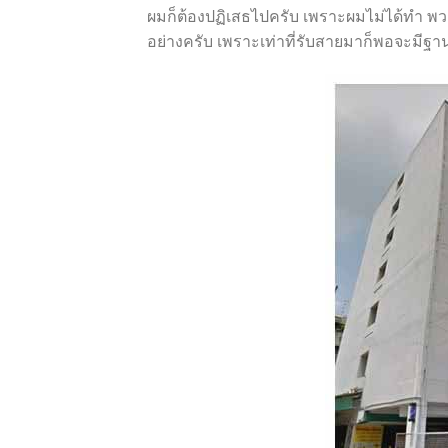
ผมก็ต้องปฏิเสธไปครับ เพราะผมไม่ได้ทำ พว
อย่างครับ เพราะเท่าที่รับสายมาก็พอจะมีฐานล