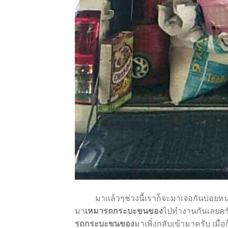
มาแล้ว
ๆ
ช่วงนี้เราก็จะมาเจอกันบ่อยห
มา
เหมารถกระบะขนของ
ไปทำงานกันเลยครั
รถกระบะขนของ
มาเพิ่งกลับเข้ามาครับ เมื่