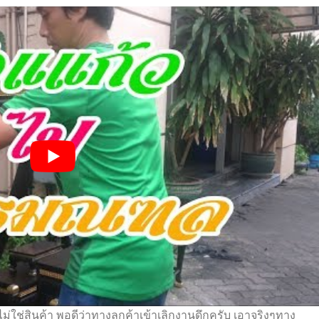
ใช่สินค้า พอดีว่าทางลูกค้าเข้าเลิกงานดึกครับ เอาจริง
ๆ
ทาง