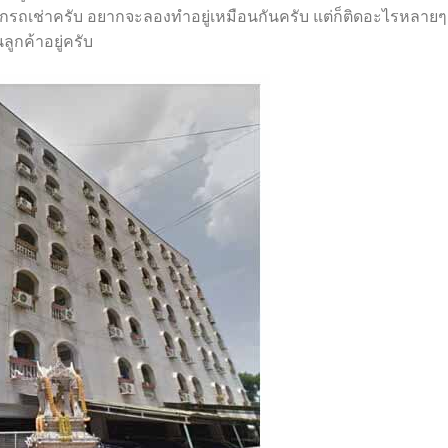
กรถเช่าครับ อยากจะลองทำอยู่เหมือนกันครับ แต่ก็ติดอะไรหลาย
ๆ
ูกค้าอยู่ครับ