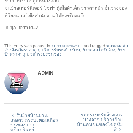
ย้ายบ้านราคาถูกหนองจอก
ขนย้ายเฟอร์นิเจอร์ โซฟา ตู้เสื้อผ้าเด็ก ราวตากผ้า ชั้นวางของ
ทีวีจอแบน โต๊ะสำนักงาน โต๊ะเครื่องแป้ง
[ninja_form id=2]
This entry was posted in
รถกระบะขนของ
and tagged
ขนของกลับ
ต่างจังหวัดราคาถูก
,
บริการรับขนย้ายบ้าน
,
ย้ายคอนโดรับจ้าง
,
ย้าย
บ้านราคาถูก
,
รถกระบะขนของ
.
ADMIN
รถกระบะรับจ้างแถว
รับย้ายบ้านย่าน
บางจาก บริการย้าย
เกษตร กระบะตอนเดียว
บ้านคนขนของโชคชัย
ขนของแถว
ศรีนครินทร์
สี่