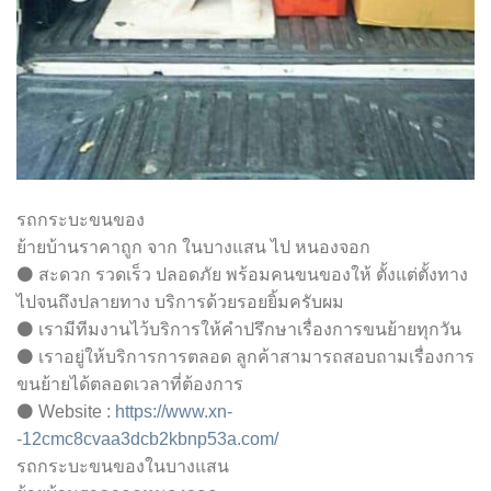
รถกระบะขนของ
ย้ายบ้านราคาถูก จาก ในบางแสน ไป หนองจอก
⚫ สะดวก รวดเร็ว ปลอดภัย พร้อมคนขนของให้ ตั้งแต่ตั้งทาง
ไปจนถึงปลายทาง บริการด้วยรอยยิ้มครับผม
⚫ เรามีทีมงานไว้บริการให้คำปรึกษาเรื่องการขนย้ายทุกวัน
⚫ เราอยู่ให้บริการการตลอด ลูกค้าสามารถสอบถามเรื่องการ
ขนย้ายได้ตลอดเวลาที่ต้องการ
⚫ Website :
https://www.xn-
-12cmc8cvaa3dcb2kbnp53a.com/
รถกระบะขนของในบางแสน