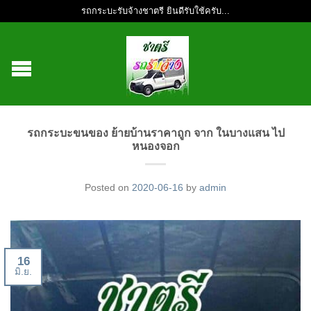
รถกระบะรับจ้างชาตรี ยินดีรับใช้ครับ...
รถกระบะขนของ ย้ายบ้านราคาถูก จาก ในบางแสน ไป
หนองจอก
Posted on
2020-06-16
by
admin
16
มิ.ย.