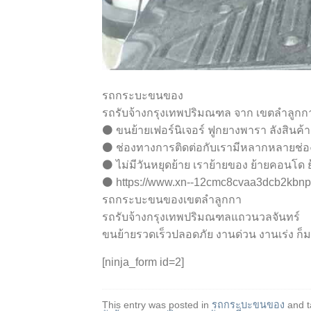
รถกระบะขนของ
รถรับจ้างกรุงเทพปริมณฑล จาก เขตลำลูกก
⚫ ขนย้ายเฟอร์นิเจอร์ ฟูกยางพารา ลังสินค้า เก้
⚫ ช่องทางการติดต่อกับเรามีหลากหลายช่อ
⚫ ไม่มีวันหยุดย้าย เราย้ายของ ย้ายคอนโด 
⚫ https://www.xn--12cmc8cvaa3dcb2kbnp
รถกระบะขนของเขตลำลูกกา
รถรับจ้างกรุงเทพปริมณฑลแถวนวลจันทร์
ขนย้ายรวดเร็วปลอดภัย งานด่วน งานเร่ง ก
[ninja_form id=2]
This entry was posted in
รถกระบะขนของ
and 