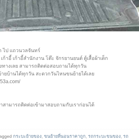
า ไป แถวนวลจันทร์
าอี้ เก้าอี้สำนักงาน โต๊ะ จักรยานยนต์ ตู้เสื้อผ้าเด็ก
งทางเลย สามารถติดต่อสอบถามได้ทุกวัน
ย้ายบ้านได้ทุกวัน สะดวกวันไหนขนย้ายได้เลย
53a.com/
็มาสามารถติดต่อเข้ามาสอบถามกับเราก่อนได้
tagged
กระบะย้ายของ
,
ขนย้ายที่นอนราคาถูก
,
รถกระบะขนของ
,
รถ