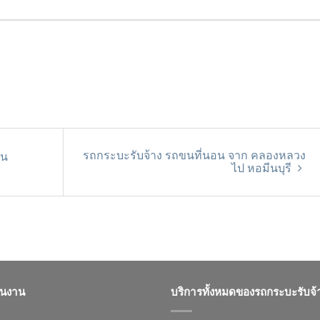
รถกระบะรับจ้าง รถขนที่นอน จาก คลองหลวง
ขน
ไป หอมีนบุรี
ินงาน
บริการทั้งหมดของรถกระบะรับจ้