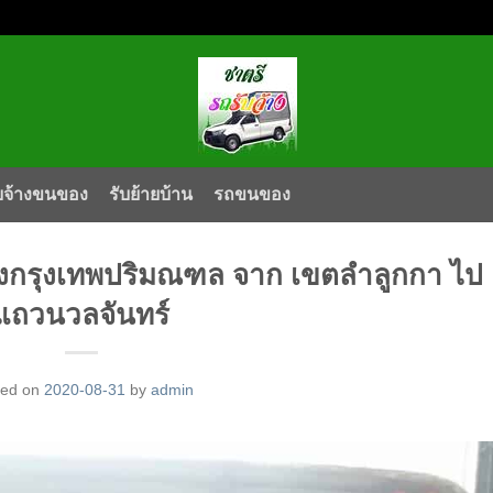
บจ้างขนของ
รับย้ายบ้าน
รถขนของ
งกรุงเทพปริมณฑล จาก เขตลำลูกกา ไป
แถวนวลจันทร์
ted on
2020-08-31
by
admin