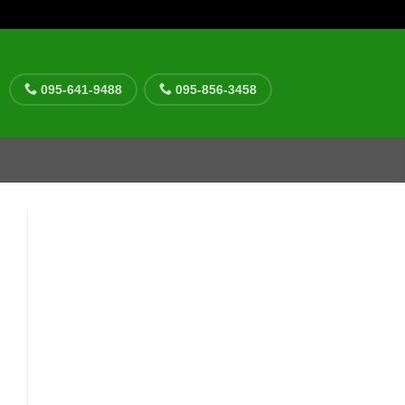
095-641-9488
095-856-3458