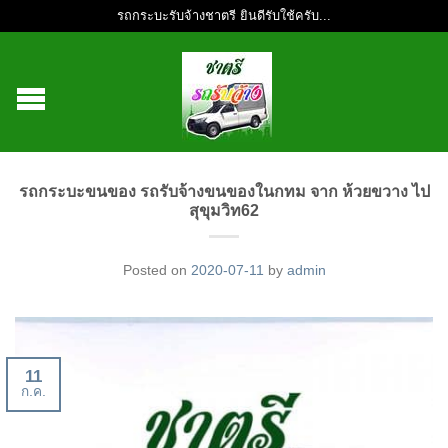
รถกระบะรับจ้างชาตรี ยินดีรับใช้ครับ...
รถกระบะขนของ รถรับจ้างขนของในกทม จาก ห้วยขวาง ไป
สุขุมวิท62
Posted on
2020-07-11
by
admin
11
ก.ค.