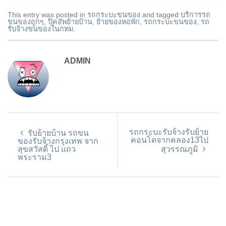
This entry was posted in
รถกระบะขนของ
and tagged
บริการรถ
ขนของถูกๆ
,
ปิคอัพย้ายบ้าน
,
ย้ายของหอพัก
,
รถกระบะขนของ
,
รถ
รับจ้างขนของในกทม
.
ADMIN
รถกระบะรับจ้างรับย้าย
รับย้ายบ้าน รถขน
คอนโดจากคลอง13ไป
ของรับจ้างกรุงเทพ จาก
สุขสวัสดิ์ ไป แถว
สุวรรณภูมิ
พระราม3