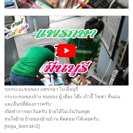
รถกระบะขนของ แพรกษา ไป มีนบุรี
กระบะขนของจ้าง ขนของ ตู้ เตียง โต๊ะ เก้าอี้ โซฟา ที่นอน
และอื่นๆที่ต้องการครับ
เปิดทำการทุกวันครับ ย้ายได้ไม่เว้นวันหยุด
สนใจย้าย ย้ายของย้ายบ้าน ติดต่อมาได้เลยครับ
[ninja_form id=2]