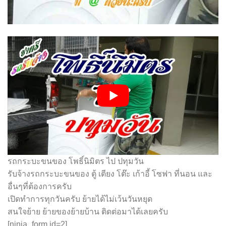
รถกระบะขนของ โพธิ์นิมิตร ไป ปทุมวัน
รับจ้างรถกระบะขนของ ตู้ เตียง โต๊ะ เก้าอี้ โซฟา ที่นอน และ
อื่นๆที่ต้องการครับ
เปิดทำการทุกวันครับ ย้ายได้ไม่เว้นวันหยุด
สนใจย้าย ย้ายของย้ายบ้าน ติดต่อมาได้เลยครับ
[ninja_form id=2]