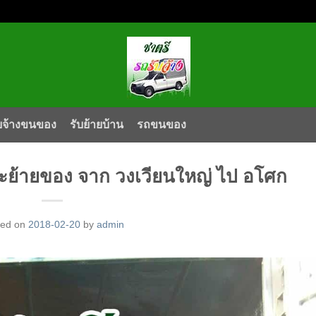
บจ้างขนของ
รับย้ายบ้าน
รถขนของ
้ายของ จาก วงเวียนใหญ่ ไป อโศก
ted on
2018-02-20
by
admin