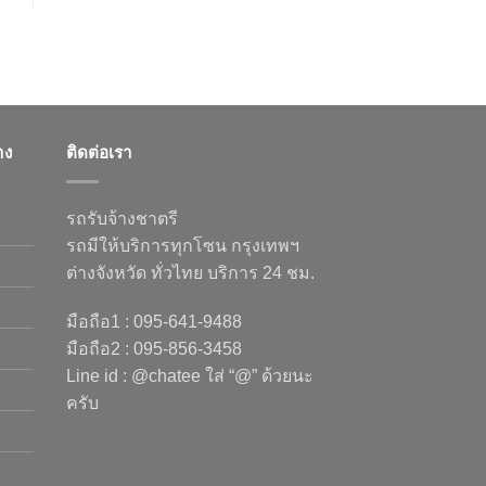
าง
ติดต่อเรา
รถรับจ้างชาตรี
รถมีให้บริการทุกโซน กรุงเทพฯ
ต่างจังหวัด ทั่วไทย บริการ 24 ชม.
มือถือ1 : 095-641-9488
มือถือ2 : 095-856-3458
Line id : @chatee ใส่ “@” ด้วยนะ
ครับ