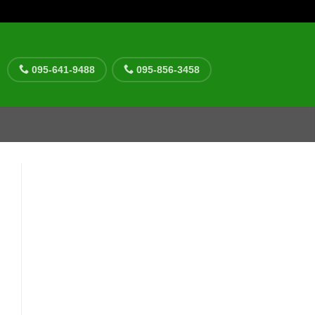
095-641-9488
095-856-3458