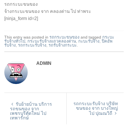
รถกระบะขนของ
จ้างกระบะขนของ จาก คลองด่าน ไป ท่าพระ
[ninja_form id=2]
This entry was posted in
รถกระบะขนของ
and tagged
กระบะ
รับจ้างทั่วไป
,
กระบะรับจ้างแถวคลองด่าน
,
กะบะรับจ้าง
,
ปิคอัพ
รับจ้าง
,
รถกระบะรับจ้าง
,
รถรับจ้างกระบะ
.
ADMIN
รถกระบะรับจ้าง บริษัท
รับย้ายบ้าน บริการ
ขนของ จาก บางใหญ่
รถขนของ จาก
เพชรบุรีตัดใหม่ ไป
ไป ปุณณวิถี
เทพารักษ์