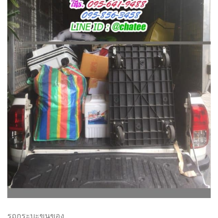
รถกระบะขนของ