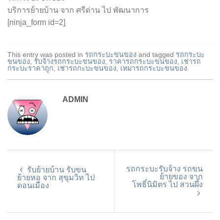
บริการย้ายบ้าน จาก ศรีด่าน ไป พัฒนาการ
[ninja_form id=2]
This entry was posted in
รถกระบะขนของ
and tagged
รถกระบะ
ขนของ
,
รับจ้างรถกระบะขนของ
,
ราคารถกระบะขนของ
,
เช่ารถ
กระบะราคาถูก
,
เช่ารถกะบะขนของ
,
เหมารถกระบะขนของ
.
ADMIN
รถกระบะรับจ้าง รถขน
รับย้ายบ้าน รับขน
ย้ายของ จาก
ย้ายหอ จาก สุขุมวิท ไป
โพธิ์นิมิตร ไป สวนผึ้ง
ดอนเมือง