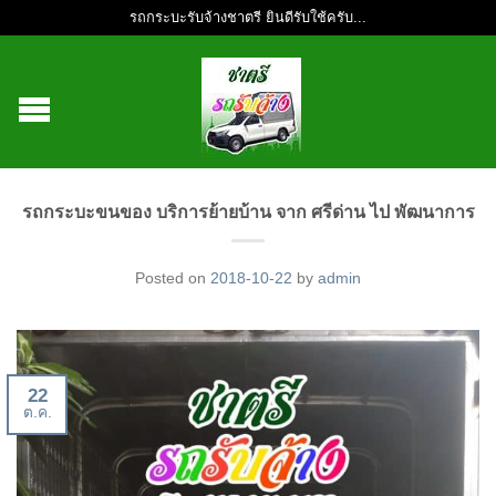
รถกระบะรับจ้างชาตรี ยินดีรับใช้ครับ...
รถกระบะขนของ บริการย้ายบ้าน จาก ศรีด่าน ไป พัฒนาการ
Posted on
2018-10-22
by
admin
22
ต.ค.