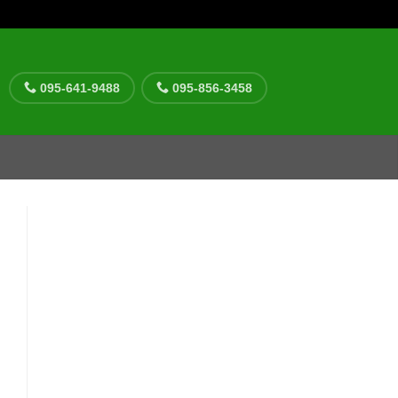
095-641-9488
095-856-3458