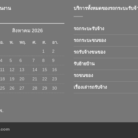
ินงาน
บริการทั้งหมดของรถกระบะรับจ้
รถกระบะรับจ้าง
สิงหาคม 2026
รถกระบะขนของ
อ.
พ.
พฤ.
ศ.
ส.
อา.
1
2
รถรับจ้างขนของ
4
5
6
7
8
9
รับย้ายบ้าน
11
12
13
14
15
16
รถขนของ
18
19
20
21
22
23
เรื่องเล่ารถรับจ้าง
25
26
27
28
29
30
พ.
ง.com