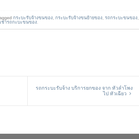
tagged
กระบะรับจ้างขนของ
,
กระบะรับจ้างขนย้ายของ
,
รถกระบะขนของ
,
เช่ารถกะบะขนของ
.
รถกระบะรับจ้าง บริการยกของ จาก หัวลำโพง
ไป หัวเฉียว