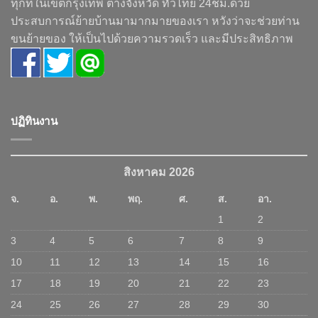
ทุกที่ในเขตกรุงเทพ ต่างจังหวัด ทั่วไทย 24ชม.ด้วย
ประสบการณ์ย้ายบ้านมามากมายของเรา หวังว่าจะช่วยท่าน
ขนย้ายของ ให้เป็นไปด้วยความรวดเร็ว และมีประสิทธิภาพ
ปฏิทินงาน
สิงหาคม 2026
จ.
อ.
พ.
พฤ.
ศ.
ส.
อา.
1
2
3
4
5
6
7
8
9
10
11
12
13
14
15
16
17
18
19
20
21
22
23
24
25
26
27
28
29
30