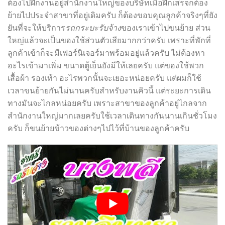
ต้องไปฝึกงานอยู่สำนักงานใหญ่ของบริษัทเมื่อฝึกเสร็จก็ต้อง
ย้ายไปประจำสาขาที่อยู่เดิมครับ ก็ต้องขอบคุณลูกค้าจริงๆที่ยัง
ยันที่จะให้บริการ
รถกระบะรับจ้าง
ของเราเข้าไปขนย้าย ส่วน
ใหญ่แล้วจะเป็นของใช้ส่วนตัวเสียมากกว่าครับ เพราะที่พักที่
ลูกค้าเข้าก็จะมีเฟอร์นิเจอร์มาพร้อมอยู่แล้วครับ ไม่ต้องหา
อะไรเข้ามาเพิ่ม ขนาดตู้เย็นยังมีให้เลยครับ แต่ของใช้พวก
เสื้อผ้า รองเท้า อะไรพวกนั้นจะเยอะหน่อยครับ แต่ผมก็ใช้
เวลาขนย้ายกันไม่นานครับสำหรับงานคิวนี้ แต่ระยะการเดิน
ทางมันจะไกลหน่อยครับ เพราะสาขาของลูกค้าอยู่ไกลจาก
สำนักงานใหญ่มากเลยครับใช้เวลาเดินทางกันนานเกินชั่วโมง
ครับ ก็ขนย้ายข้าวของต่างๆไปไว้ที่บ้านของลูกค้าครับ