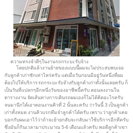
ความทรงจำดีๆในงานรถกระบะรับจ้าง
โดยปกติแล้วงานย้ายของแบบนี้ผมจะไม่ประสบพบเจอ
กับลูกค้าเก่าซักเท่าไหร่ครับ แต่เมื่อวันก่อนมีอยู่วันหนึ่งที่ผม
ต้องไปให้บริการ
รถกระบะรับจ้าง
กับลูกค้าเก่าทั้งนั้นเลยครับ ก็
เป็นวันที่แปลกๆอีกหนึ่งวันของอาชีพนี้ครับ ตอนลงงานใน
ตารางงาน จัดเส้นทางการเดินรถผมเองก็ไม่ได้คิดอะไรครับ
จนมานึกได้เอาตอนงานคิวที่ 2 นั้นละครับ ว่าวันนี้ 3 เป็นลูกค้า
เก่าทั้งหมด งานคิวแรกทีมจำลูกค้าได้ครับ เพราะว่าลูกค้าเคย
บอกกับผมเอาไว้ว่าถ้าจะย้ายกลับจะกลับมาใช้บริการอีกทีครับ
ซึ่งมันก็กินเวลามาประมาณ 5-6 เดือนแล้วครับ พอดีลูกค้าเขา