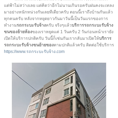
แต่ฟ้าไม่สว่างเลย แต่คิดว่าอีกไม่นานเกินรอครับฝนคงจะเทลง
มาอย่างหนักหน่วงกันเลยทีเดียวครับ ตอนนี้เราถึงบ้านกันแล้ว
ทุกคนครับ หลังจากหยุดยาวกันมาวันนี้เป็นวันแรกของการ
ทำงาน
รถกระบะรับจ้าง
ครับ จริงๆแล้ว
บริการรถกระบะรับจ้าง
ขนของย้ายห้อง
ของเราหยุดแค่ 1 วันครับ 2 วันก่อนหน้าเรายัง
เปิดให้บริการปกติครับ วันนี้ก็เช่นกันเรากลับมาเปิดให้
บริการ
รถกระบะรับจ้างขนย้ายของ
ตามปกติแล้วครับ ติดต่อใช้บริการ
https://www.รถกระบะรับจ้าง.com