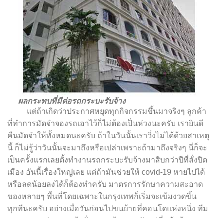
ผลกระทบที่มีต่อรถกระบะรับจ้าง
แต่ถ้าเกิดว่าประกาศหยุดทุกกิจกรรมขึ้นมาจริงๆ ลูกค้า
ที่ทำการมัดจำจองรถเอาไว้ก็ไม่ต้องเป็นห่วงนะครับ เรายินดี
คืนมัดจำให้ทั้งหมดนะครับ ถ้าในวันนั้นเราวิ่งไม่ได้ด้วยสาเหตุ
นี้ ก็ไม่รู้ว่าวันนั้นจะมาถึงหรือเปล่าเพราะถ้ามาถึงจริงๆ นี่ก็จะ
เป็นครั้งแรกเลยตั้งทำงานรถกระบะรับจ้างมาสิบกว่าปีที่สั่งปิด
เมือง อันนี้เรื่องใหญ่เลย แต่ถ้ามันช่วยให้ covid-19 หายไปได้
หรือลดน้อยลงได้ก็ต้องทำครับ มาตรการรักษาความสะอาด
ของหลายๆ พื้นที่โดยเฉพาะในกรุงเทพก็เริ่มจะเข้มงวดขึ้น
ทุกทีนะครับ อย่างเมื่อวันก่อนไปขนย้ายที่คอนโดแห่งหนึ่ง ทีม