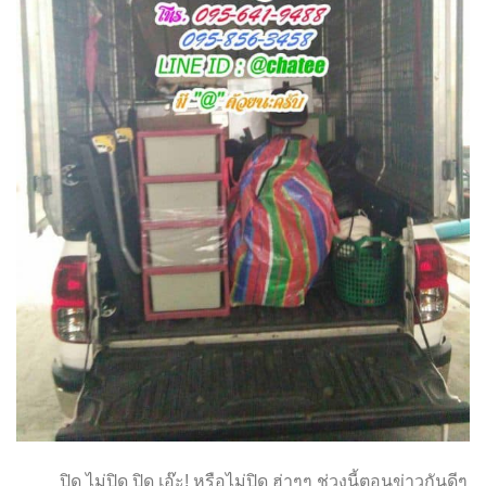
ปิด ไม่ปิด ปิด เอ๊ะ! หรือไม่ปิด ฮ่าๆๆ ช่วงนี้ตอนข่าวกันดีๆ