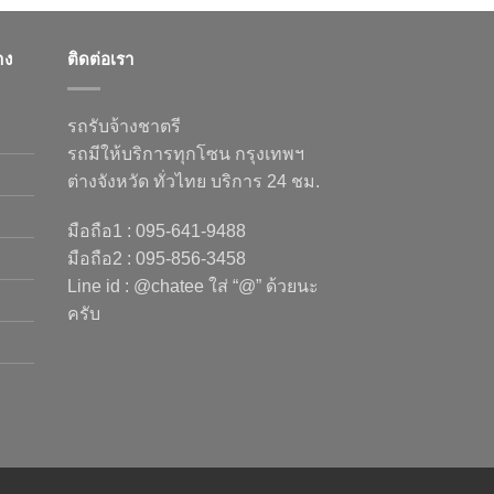
าง
ติดต่อเรา
รถรับจ้างชาตรี
รถมีให้บริการทุกโซน กรุงเทพฯ
ต่างจังหวัด ทั่วไทย บริการ 24 ชม.
มือถือ1 : 095-641-9488
มือถือ2 : 095-856-3458
Line id : @chatee ใส่ “@” ด้วยนะ
ครับ