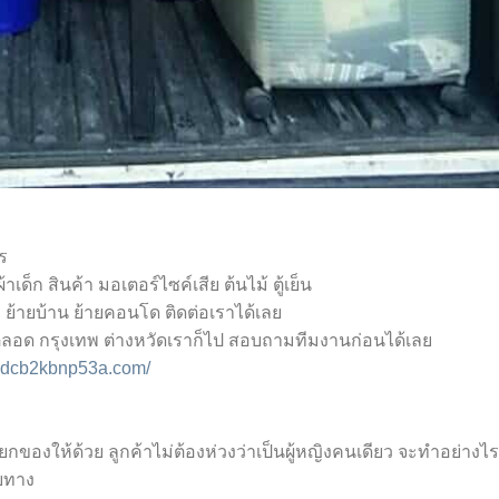
ร
ผ้าเด็ก สินค้า มอเตอร์ไซค์เสีย ต้นไม้ ตู้เย็น
้ายบ้าน ย้ายคอนโด ติดต่อเราได้เลย
ารตลอด กรุงเทพ ต่างหวัดเราก็ไป สอบถามทีมงานก่อนได้เลย
3dcb2kbnp53a.com/
ของให้ด้วย ลูกค้าไม่ต้องห่วงว่าเป็นผู้หญิงคนเดียว จะทำอย่างไร
ายทาง