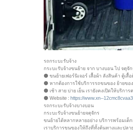
รถกระบะรับจ้าง
กระบะรับจ้างขนย้าย จาก บางบอน ไป จตุจัก
⚫ ขนย้ายเฟอร์นิเจอร์ เสื้อผ้า ลังสินค้า ตู้เสื้อ
⚫ หากต้องการใช้บริการรถขนของ ย้ายของ ย
⚫ เช้า สาย บ่าย เย็น เรายังคงเปิดให้บริก
⚫ Website :
https://www.xn--12cmc8cvaa
รถกระบะรับจ้างบางบอน
กระบะรับจ้างขนย้ายจตุจักร
ขนย้ายได้หลากหลายอย่าง บริการพร้อมเด็กยก
เราบริการขนของให้ถึงที่ทั้งต้นทางและปล