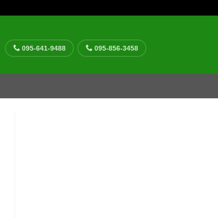
095-641-9488
095-856-3458