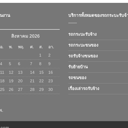
ินงาน
บริการทั้งหมดของรถกระบะรับจ้
รถกระบะรับจ้าง
สิงหาคม 2026
รถกระบะขนของ
อ.
พ.
พฤ.
ศ.
ส.
อา.
1
2
รถรับจ้างขนของ
4
5
6
7
8
9
รับย้ายบ้าน
11
12
13
14
15
16
รถขนของ
18
19
20
21
22
23
เรื่องเล่ารถรับจ้าง
25
26
27
28
29
30
พ.
ง.com