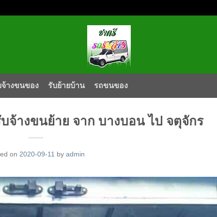
บจ้างขนของ
รับย้ายบ้าน
รถขนของ
ับจ้างขนย้าย จาก บางบอน ไป จตุจักร
ted on
2020-09-11
by
admin