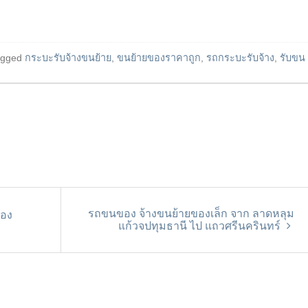
agged
กระบะรับจ้างขนย้าย
,
ขนย้ายของราคาถูก
,
รถกระบะรับจ้าง
,
รับขน
รถขนของ จ้างขนย้ายของเล็ก จาก ลาดหลุม
ของ
แก้วจปทุมธานี ไป แถวศรีนครินทร์