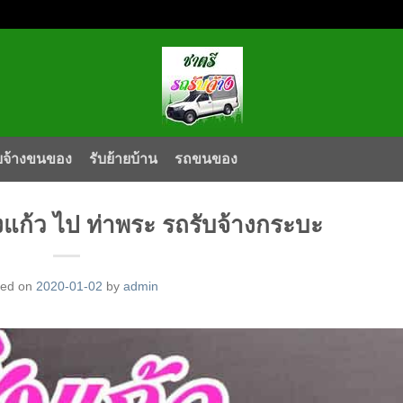
บจ้างขนของ
รับย้ายบ้าน
รถขนของ
่งแก้ว ไป ท่าพระ รถรับจ้างกระบะ
ted on
2020-01-02
by
admin