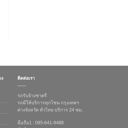
าง
ติดต่อเรา
รถรับจ้างชาตรี
รถมีให้บริการทุกโซน กรุงเทพฯ
ต่างจังหวัด ทั่วไทย บริการ 24 ชม.
มือถือ1 : 095-641-9488