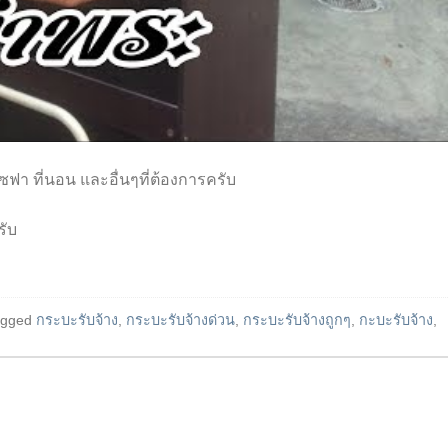
 โซฟา ที่นอน และอื่นๆที่ต้องการครับ
รับ
agged
กระบะรับจ้าง
,
กระบะรับจ้างด่วน
,
กระบะรับจ้างถูกๆ
,
กะบะรับจ้าง
,