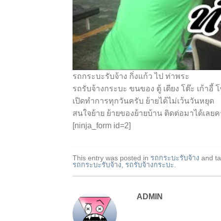
รถกระบะรับจ้าง กิ่งแก้ว ไป ท่าพระ
รถรับจ้างกระบะ ขนของ ตู้ เตียง โต๊ะ เก้าอี้
เปิดทำการทุกวันครับ ย้ายได้ไม่เว้นวันหยุด
สนใจย้าย ย้ายของย้ายบ้าน ติดต่อมาได้เลยค
[ninja_form id=2]
This entry was posted in
รถกระบะรับจ้าง
and t
รถกระบะรับจ้าง
,
รถรับจ้างกระบะ
.
ADMIN