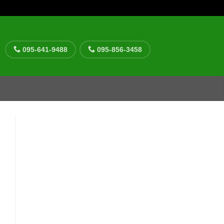
095-641-9488
095-856-3458