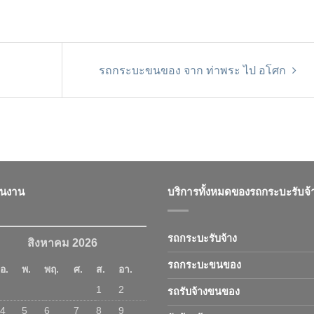
รถกระบะขนของ จาก ท่าพระ ไป อโศก
ินงาน
บริการทั้งหมดของรถกระบะรับจ้
รถกระบะรับจ้าง
สิงหาคม 2026
รถกระบะขนของ
อ.
พ.
พฤ.
ศ.
ส.
อา.
1
2
รถรับจ้างขนของ
4
5
6
7
8
9