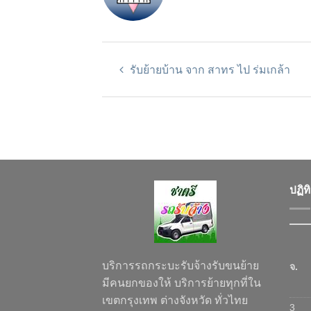
รับย้ายบ้าน จาก สาทร ไป ร่มเกล้า
ปฏิท
บริการรถกระบะรับจ้างรับขนย้าย
จ.
มีคนยกของให้ บริการย้ายทุกที่ใน
เขตกรุงเทพ ต่างจังหวัด ทั่วไทย
3