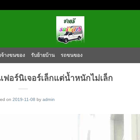
บจ้างขนของ
รับย้ายบ้าน
รถขนของ
อร์นิเจอร์เล็กแต่น้ำหนักไม่เล็ก
ted on
2019-11-08
by
admin