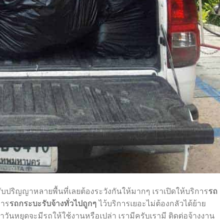
ปริญญาหลายพื้นที่เลยต้องระวังกันให้มากๆ เราเปิดให้บริการ
รถ
การ
รถกระบะรับจ้างทั่วไปถูกๆ
ไว้บริการเยอะไม่ต้องกลัวได้ย้าย
ันหยุดจะมีรถให้ใช้งานหรือเปล่า เรามีครับเรามี ติดต่อจ้างงาน