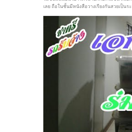
เลย ถือในชั้นมีหนังสือวางเรียงกันสวยเป็นระ