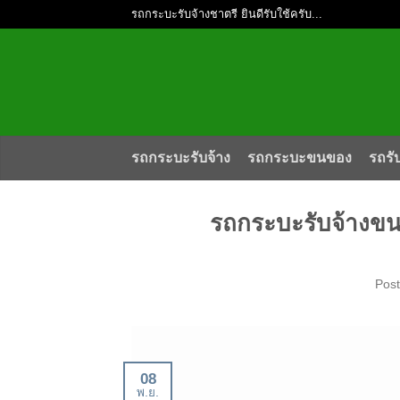
รถกระบะรับจ้างชาตรี ยินดีรับใช้ครับ...
รถกระบะรับจ้าง
รถกระบะขนของ
รถรั
รถกระบะรับจ้างขนเฟ
Pos
08
พ.ย.