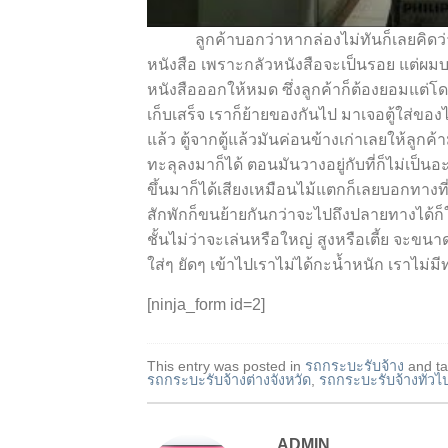
ลูกค้าบอกว่าหากล่องไม่ทันก็เลยคิดว่ายกไ
หนังสือ เพราะกลัวหนังสือจะเป็นรอย แต่ผมบอกว
หนังสือออกให้หมด ซึ่งลูกค้าก็ต้องยอมแต่โดย
เก็บเสร็จ เราก็ย้ายของกันไป มาเจอตู้ใส่ขอ
แล้ว ตู้จากตู้แล้วมันค่อนข้างเก่าเลยให้ลูก
ทะลุลงมาก็ได้ ตอนมันวางอยู่กับที่ก็ไม่เป็น
ขึ้นมาก็ได้เสียงเหมือนไม้แตกก็เลยบอกทางที
สักพักก็ขนย้ายกันกว่าจะไปถึงปลายทางได้ก
ชั้นไม่ว่าจะเล่นหรือใหญ่ สูงหรือเตี้ย จ
ใส่ๆ ยัดๆ เข้าไปเราไม่ได้กะน้ำหนัก เราไม่มี
[ninja_form id=2]
This entry was posted in
รถกระบะรับจ้าง
and t
รถกระบะรับจ้างต่างจังหวัด
,
รถกระบะรับจ้างทั่วไ
ADMIN