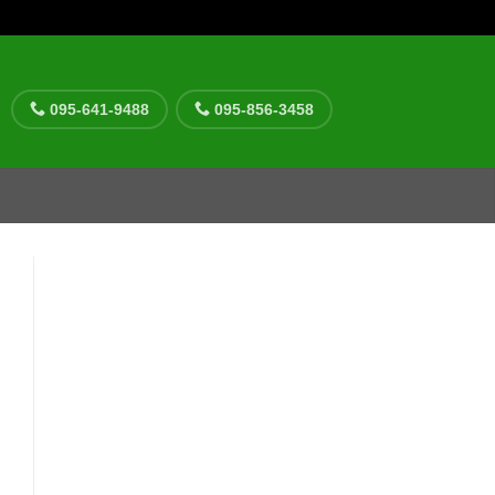
095-641-9488
095-856-3458