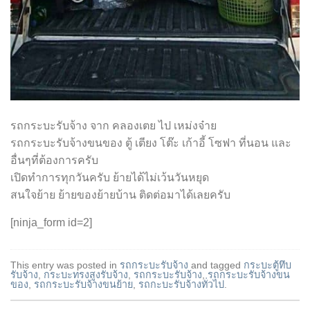
รถกระบะรับจ้าง จาก คลองเตย ไป เหม่งจ๋าย
รถกระบะรับจ้างขนของ ตู้ เตียง โต๊ะ เก้าอี้ โซฟา ที่นอน และ
อื่นๆที่ต้องการครับ
เปิดทำการทุกวันครับ ย้ายได้ไม่เว้นวันหยุด
สนใจย้าย ย้ายของย้ายบ้าน ติดต่อมาได้เลยครับ
[ninja_form id=2]
This entry was posted in
รถกระบะรับจ้าง
and tagged
กระบะตู้ทึบ
รับจ้าง
,
กระบะทรงสูงรับจ้าง
,
รถกระบะรับจ้าง
,
รถกระบะรับจ้างขน
ของ
,
รถกระบะรับจ้างขนย้าย
,
รถกะบะรับจ้างทั่วไป
.