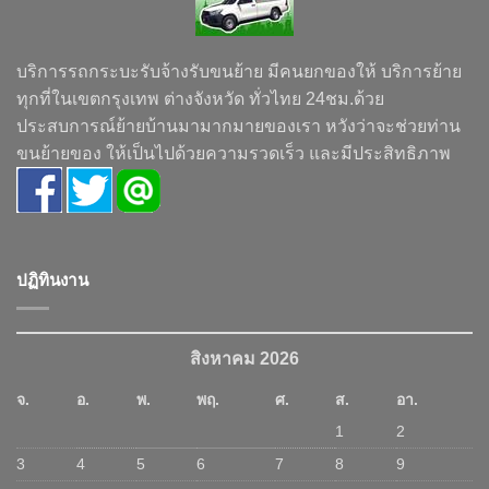
บริการรถกระบะรับจ้างรับขนย้าย มีคนยกของให้ บริการย้าย
ทุกที่ในเขตกรุงเทพ ต่างจังหวัด ทั่วไทย 24ชม.ด้วย
ประสบการณ์ย้ายบ้านมามากมายของเรา หวังว่าจะช่วยท่าน
ขนย้ายของ ให้เป็นไปด้วยความรวดเร็ว และมีประสิทธิภาพ
ปฏิทินงาน
สิงหาคม 2026
จ.
อ.
พ.
พฤ.
ศ.
ส.
อา.
1
2
3
4
5
6
7
8
9