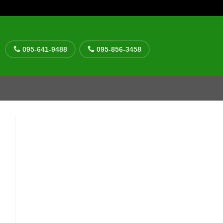
095-641-9488
095-856-3458