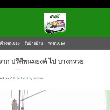
บจ้างขนของ
รับย้ายบ้าน
รถขนของ
จาก ปรีดีพนมยงค์ ไป บางกรวย
ted on
2019-11-10
by
admin