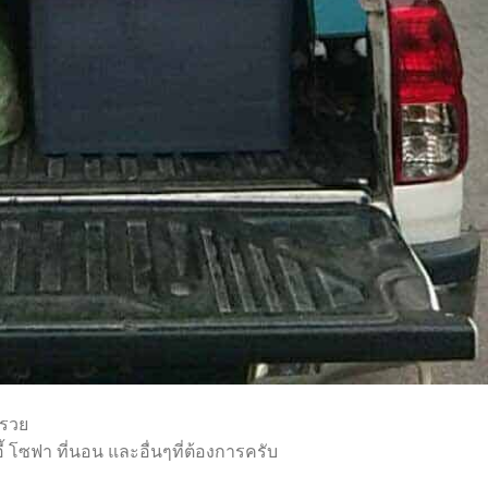
กรวย
อี้ โซฟา ที่นอน และอื่นๆที่ต้องการครับ