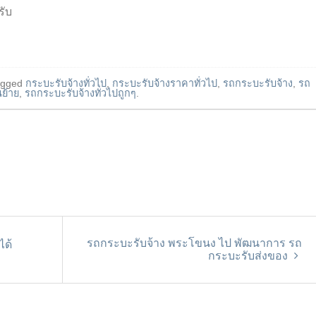
รับ
agged
กระบะรับจ้างทั่วไป
,
กระบะรับจ้างราคาทั่วไป
,
รถกระบะรับจ้าง
,
รถ
ย้าย
,
รถกระบะรับจ้างทั่วไปถูกๆ
.
รถกระบะรับจ้าง พระโขนง ไป พัฒนาการ รถ
ด้
กระบะรับส่งของ