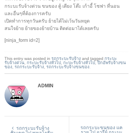
กระบะรับจ้างด่วน ขนของ ตู้ เตียง โต๊ะ เก้าอี้ โซฟา ที่นอน
และอื่นๆที่ต้องการครับ
เปิดทำการทุกวันครับ ย้ายได้ไม่เว้นวันหยุด
สนใจย้าย ย้ายของย้ายบ้าน ติดต่อมาได้เลยครับ
[ninja_form id=2]
This entry was posted in
รถกระบะรับจ้าง
and tagged
กระบะ
รับจ้างด่วน
,
กระบะรับจ้างทั่วไป
,
กะบะรับจ้างทั่วไป
,
ปิกอัพรับจ้างขน
ของ
,
รถกระบะรับจ้าง
,
รถกระบะรับจ้างขนของ
.
ADMIN
รถกระบะขนของ แค
รถกระบะรับจ้าง
ราย ไป อารีย์ กระบะ
ชินเขต ไป พหลโยธิน