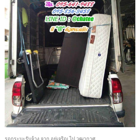
รถกระบะรับจ้าง จาก อยู่เจริญ ไป วุฒากาศ