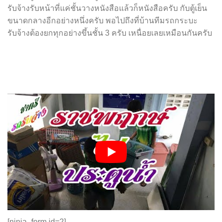
รับจ้างรับหน้าที่แค่ชั้นวางหนังสือแล้วก็หนังสือครับ กับตู้เย็น
ขนาดกลางอีกอย่างหนึ่งครับ พอไปถึงที่บ้านทีมรถกระบะ
รับจ้างต้องยกทุกอย่างขึ้นชั้น 3 ครับ เหนื่อยเลยเหมือนกันครับ
[ninja_form id=2]