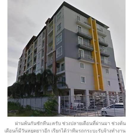
ผ่านพ้นกันซักทีนะครับ ช่วงปลายเดือนที่ผ่านมา ช่วงต้น
เดือนก็มีวันหยุดยาวอีก เรียกได้ว่าทีมรถกระบะรับจ้าง
ทำงาน