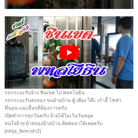
รถกระบะรับจ้าง ชินเขต ไป พหลโยธิน
รถกระบะรับส่งของ ขนย้ายบ้าน ตู้ เตียง โต๊ะ เก้าอี้ โซฟา
ที่นอน และอื่นๆที่ต้องการครับ
เปิดทำการทุกวันครับ ย้ายได้ไม่เว้นวันหยุด
สนใจย้าย ย้ายของย้ายบ้าน ติดต่อมาได้เลยครับ
[ninja_form id=2]