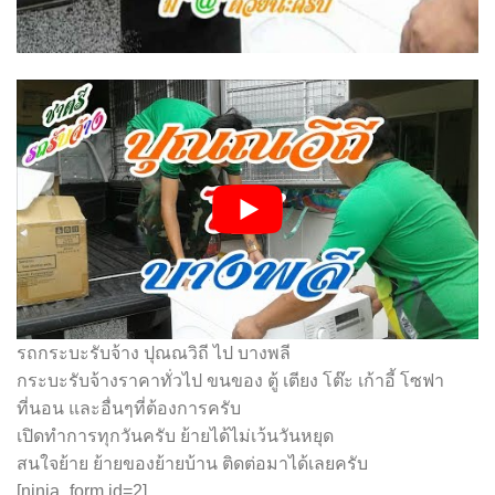
รถกระบะรับจ้าง ปุณณวิถี ไป บางพลี
กระบะรับจ้างราคาทั่วไป ขนของ ตู้ เตียง โต๊ะ เก้าอี้ โซฟา
ที่นอน และอื่นๆที่ต้องการครับ
เปิดทำการทุกวันครับ ย้ายได้ไม่เว้นวันหยุด
สนใจย้าย ย้ายของย้ายบ้าน ติดต่อมาได้เลยครับ
[ninja_form id=2]