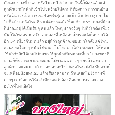
คัดแยกของที่จะเอาหรือไม่เอาได้ลำบาก อันนี้ก็ต้องแล้วแต่
ลูกค้าเรามีหน้าที่เข้าไปขนย้ายให้ตามที่ต้องการ การขนย้าย
ครั้งนี้น่าจะเป็นการเจอกันครั้งสุดท้ายแล้ว ถ้าเกิดว่าลูกค้าไม่
ไปซื้อบ้านหลังใหม่อีก แต่คิดว่าคงไม่ซื้อแล้ว เพราะหลังที่ย้าย
ก็น่าจะอยู่ได้เป็นสิบๆ คนแล้ว ใหญ่มากจริงๆ ไปถึงโกดัง เที่ยว
มันก็ไม่พอหรอกครับ จากจองที่เหลือถ้าเป็นรถเก๋งก็มาขนได้
อีก 3-4 เที่ยวก็หมดแล้ว อยู่ที่ว่าลูกค้าจะขยันมาโกดังแค่ไหน
ส่วนของใหญ่ๆ ที่มันใส่รถเก๋งไม่ได้ก็เอาใส่รถของเราให้หมด
ใช้คำว่ายัดได้เลยไม่อยากให้ลูกค้าเสียหลายเที่ยว ไปลงของที่
บ้าน ก็ต้องกระจายของออกไปตามมุมต่างๆ ของบ้าน ดีที่ว่า
ลูกค้าวางแผนมาแล้วว่าจะเอาอะไรไว้ตรงไหน ยังไง ทีมงานก็
จะเหนื่อยน้อยหน่อย แล้วเสียเวลามาก ถ้าแค่ยกไปไว้ตามที่
ต่างๆ เราจัดการให้แต่ เพียงแต่ว่าต้องคิดมาก่อนว่าจะวาง
อะไรที่ไหนยังไง