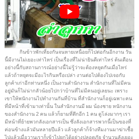
กินข้าวพักเที่ยงกันจนหายเหนื่อยก็ไปต่อกันอีกงาน วัน
นี้มีงานไม่เยอะเท่าไหร่ เป็นเรื่องที่ไม่น่ายินดีเท่าไหร่ ต้นเดือน
อย่างนี้กับสถานการณ์อย่างนี้ไม่รู้ว่าจะต้องหยุดกันเมื่อไหร่
แล้วถ้าหยุดจะมีอะไรกินหรือเปล่า งานต่อไปต้องไปเจอกับ
ลูกค้าเก่าอีกท่านหนึ่ง เป็นงานสำนักงาน สำนักงานที่ไม่มีคน
อยู่มันก็ไม่น่ากลัวน้อยไปกว่าบ้านที่ไม่มีคนอยู่เลยนะ เพราะ
เขาให้พนักงานไปทำงานกันที่บ้าน ที่สำนักงานก็อยู่เฉพาะคน
ที่มีหน้าที่เข้ามาเท่านั้น ในสำนักงานมี ผม น้องชาย หนักงาน
ของสำนักงาน 2 คน แล้วก็ยามที่ตึกอีก 1 คน ดูโล่งมากๆ เรา
มีหน้าที่ย้ายพวกลังเอกสารเป็น ซึ่งลังเอกสารพวกนี้เป็นของที่
ค่อนข้างแล้วมันหลายปีแล้ว แล้วลูกค้าก็จ้างทีมงานมาฆ่าเชื้อ
ไปแล้วเมื่อวานเราก็เข้าไปยกได้อย่างปลอดภัย จำนวนลังเยอะ