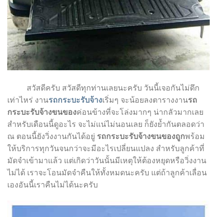
สวัสดีครับ สวัสดีทุกท่านเลยนะครับ วันนี้เจอกันไม่ดึก
เท่าไหร่ งาน
รถกระบะรับจ้าง
เริ่มๆ จะน้อยลงตารางงาน
รถ
กระบะรับจ้างขนของ
ค่อนข้างที่จะโล่งมากๆ น่ากลัวมากเลย
สำหรับเดือนนี้ดูอะไร จะไม่แน่ไม่นอนเลย ก็ยังย้ำกันตลอดว่า
ณ ตอนนี้ยังวิ่งงานกันได้อยู่
รถกระบะรับจ้างขนของถูก
พร้อม
ให้บริการทุกวันจนกว่าจะมีอะไรเปลี่ยนแปลง สำหรับลูกค้าที่
มัดจำเข้ามาแล้ว แต่เกิดว่าวันนั้นมีเหตุให้ต้องหยุดหรือวิ่งงาน
ไม่ได้ เราจะโอนมัดจำคืนให้ทั้งหมดนะครับ แต่ถ้าลูกค้าเลื่อน
เองอันนี้เราคืนไม่ได้นะครับ