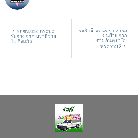
รถรับจ้างขนของ หารถ
รถขนของ กระบะ
ขนย้าย จาก
รับจ้าง จาก นราธิวาส
รามอินทรา ไป
ไป กิ่งแก้ว
พระราม3