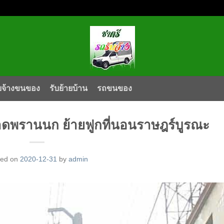
บจ้างขนของ
รับย้ายบ้าน
รถขนของ
าดพรานนก ย้ายฟูกที่นอนราษฎร์บูรณะ
ted on
2020-12-31
by
admin