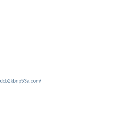
3dcb2kbnp53a.com/