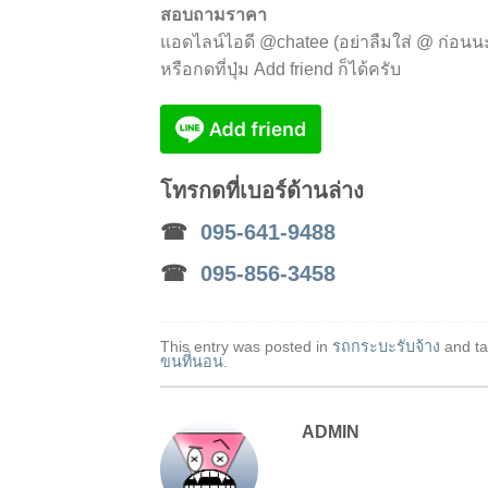
สอบถามราคา
แอดไลน์ไอดี @chatee (อย่าลืมใส่ @ ก่อนน
หรือกดที่ปุ่ม Add friend ก็ได้ครับ
โทรกด
ที่เบอร์ด้านล่าง
☎
095-641-9488
☎
095-856-3458
This entry was posted in
รถกระบะรับจ้าง
and t
ขนที่นอน
.
ADMIN