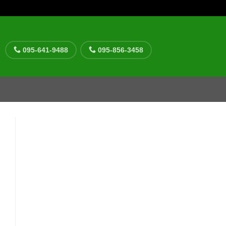
095-641-9488
095-856-3458