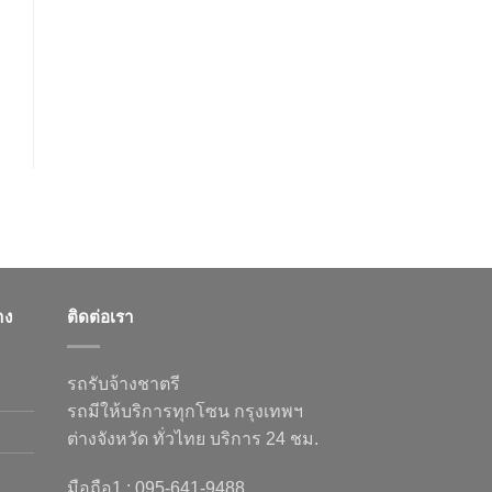
าง
ติดต่อเรา
รถรับจ้างชาตรี
รถมีให้บริการทุกโซน กรุงเทพฯ
ต่างจังหวัด ทั่วไทย บริการ 24 ชม.
มือถือ1 : 095-641-9488