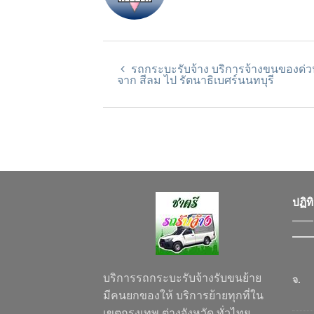
รถกระบะรับจ้าง บริการจ้างขนของด่ว
จาก สีลม ไป รัตนาธิเบศร์นนทบุรี
ปฏิท
บริการรถกระบะรับจ้างรับขนย้าย
จ.
มีคนยกของให้ บริการย้ายทุกที่ใน
เขตกรุงเทพ ต่างจังหวัด ทั่วไทย