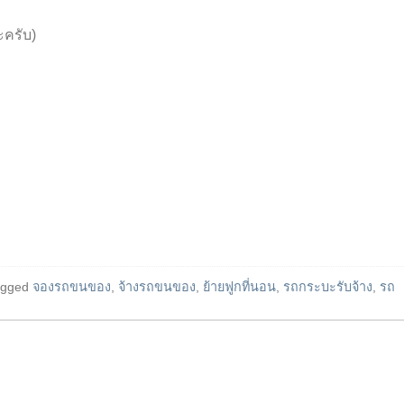
ะครับ)
agged
จองรถขนของ
,
จ้างรถขนของ
,
ย้ายฟูกที่นอน
,
รถกระบะรับจ้าง
,
รถ