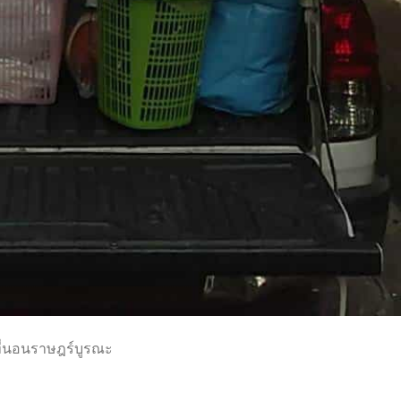
ี่นอนราษฎร์บูรณะ