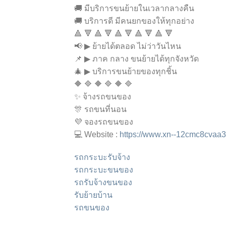
🚚 มีบริการขนย้ายในเวลากลางคืน
🚚 บริการดี มีคนยกของให้ทุกอย่าง
🔺 🔻 🔺 🔻 🔺 🔻 🔺 🔻 🔺 🔻
📢 ▶ ย้ายได้ตลอด ไม่ว่าวันไหน
📌 ▶ ภาค กลาง ขนย้ายได้ทุกจังหวัด
🎄 ▶ บริการขนย้ายของทุกชิ้น
🔶 🔷 🔶 🔷 🔶 🔷
✨ จ้างรถขนของ
🎊 รถขนที่นอน
💜 จองรถขนของ
💻 Website :
https://www.xn--12cmc8cvaa
รถกระบะรับจ้าง
รถกระบะขนของ
รถรับจ้างขนของ
รับย้ายบ้าน
รถขนของ