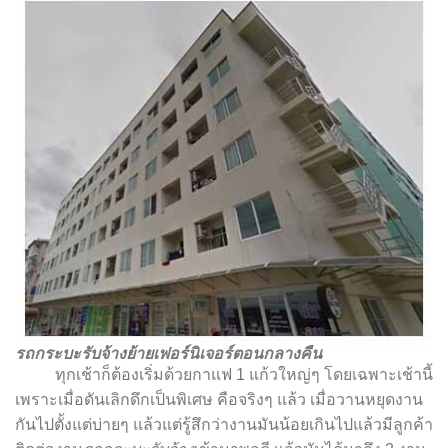
รถกระบะรับจ้างย้ายเฟอร์นิเจอร์ตอนกลางคืน
ทุกเช้าก็ต้องเริ่มด้วยกาแฟ 1 แก้วใหญ่ๆ โดยเฉพาะเช้านี้
เพราะเมื่อดันเลิกดึกเป็นพิเศษ คือจริงๆ แล้ว เมื่อวานหยุดงาน
กันไปตั้งแต่บ่ายๆ แล้วแต่รู้สึกว่างานมันน้อยเกินไปแล้วมีลูกค้า