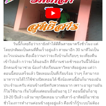
วันนี้ก็เลยถือว่าเรายังทำได้ดีตื่นสายมาครึ่งชั่วโมง แต่
โดยปกติผมเป็นคนที่ตื่นเร็วอยู่แล้ว สายมาอีก 30 นาทีไม่เป็น
อะไรแน่นอน คือเมื่อวานกว่าจะถึงบ้านก็เกือบๆ จะเที่ยงคืน
เข้าไปแล้ว กว่าจะได้นอนอีก ดีที่งานช่วงเช้าของวันนี้ได้น้อง
อีกคนเข้ามาช่วย น้องกำลังเรียนมหาวิทยาลัยอยู่เลย แต่ว่า
ตอนนี้สอบเสร็จแล้ว ปิดเทอมเป็นที่เรียบร้อย ว่างๆ ก็สามารถ
มาหารายได้ไว้ใช้ช่วงปิดเทอมได้ ซึ่งน้องคนนี้มันก็มาของมัน
ประจำนะครับ ค่อนข้างสนิทกับพวกผมมาก เพราะอายุงานมัน
ก็ไม่ใช้นาน เริ่มไปตั้งแต่ตอนนั้นมันอายุ 17 ตอนนี้มันก็อายุ
19-20 ปีแล้ว แล้วมาทุกปิดเทอม บางทีเสาร์-อาทิตย์ก็มาช่วย
ชั่วโมงการทำงานค่อนข้างสูงอยู่แล้ว คือเข้าก็รู้ระบบไม่ต้อง