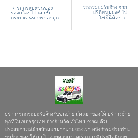
รถกระบะรับจ้าง จาก
รถกระบะขนของ
ปรีดีพนมยงค์ ไป
รองเมือง ไป เอกชัย
กระบะขนของราคาถูก
โพธิ์นิมิตร
บริการรถกระบะรับจ้างรับขนย้าย มีคนยกของให้ บริการย้าย
ทุกที่ในเขตกรุงเทพ ต่างจังหวัด ทั่วไทย 24ชม.ด้วย
ประสบการณ์ย้ายบ้านมามากมายของเรา หวังว่าจะช่วยท่าน
ขนย้ายของ ให้เป็นไปด้วยความรวดเร็ว และมีประสิทธิภาพ