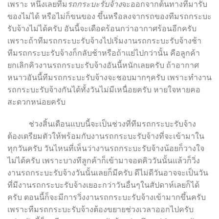
เพราะ หนึ่งเลยทีม
รถกระบะรับจ้าง
จะออกจากต้นทางที่มารับ
ของไม่ได้ หรือไม่ก็ขนของ ขึ้นหรือลงจากรถของทีมรถกระบะ
รับจ้างไม่ได้ครับ อันนี้จะเดือดร้อนกว่าอากาศร้อนอีกครับ
เพราะถ้าทีมรถกระบะรับจ้างไปเริ่มงานรถกระบะรับจ้างช้า
ทีมรถกระบะรับจ้างก็กลับช้าหรือถ้าแย่ไปกว่านั้น คือลูกค้า
ยกเลิกคิวงานรถกระบะรับจ้างอันนี้หนักเลยครับ ถ้าอากาศ
หนาวอันนี้ทีมรถกระบะรับจ้างจะชอบมากๆครับ เพราะทำงาน
รถกระบะรับจ้างกันได้ทั้งวันไม่มีเหนื่อยครับ หายใจหายคอ
สะดวกหน่อยครับ
ช่วงสิ้นเดือนแบบนี้จะเป็นช่วงที่ทีมรถกระบะรับจ้าง
ต้องเตรียมตัวให้พร้อมกับงานรถกระบะรับจ้างที่จะเข้ามาใน
ทุกวันครับ วันไหนที่เห็นว่างานรถกระบะรับจ้างน้อยก็วางใจ
ไม่ได้ครับ เพราะบางทีลูกค้าก็เข้ามาจอดคิววันนั้นแล้วก็วิ่ง
งานรถกระบะรับจ้างวันนั้นเลยก็มีครับ ดีไม่ดีวันอาจจะเป็นวัน
ที่มีงานรถกระบะรับจ้างเยอะกว่าวันอื่นๆในสัปดาห์เลยก็ได้
ครับ ตอนนี้ก็จะมีการวิ่งงานรถกระบะรับจ้างเข้ามากขึ้นครับ
เพราะทีมรถกระบะรับจ้างต้องขยายช่วงเวลาออกไปครับ