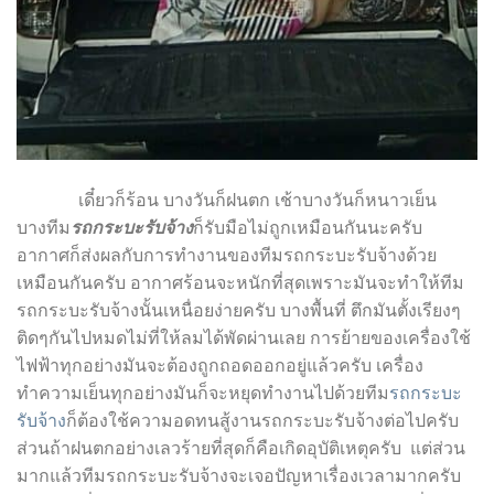
เดี๋ยวก็ร้อน บางวันก็ฝนตก เช้าบางวันก็หนาวเย็น
บางทีม
รถกระบะรับจ้าง
ก็รับมือไม่ถูกเหมือนกันนะครับ
อากาศก็ส่งผลกับการทำงานของทีมรถกระบะรับจ้างด้วย
เหมือนกันครับ อากาศร้อนจะหนักที่สุดเพราะมันจะทำให้ทีม
รถกระบะรับจ้างนั้นเหนื่อยง่ายครับ บางพื้นที่ ตึกมันตั้งเรียงๆ
ติดๆกันไปหมดไม่ที่ให้ลมได้พัดผ่านเลย การย้ายของเครื่องใช้
ไฟฟ้าทุกอย่างมันจะต้องถูกถอดออกอยู่แล้วครับ เครื่อง
ทำความเย็นทุกอย่างมันก็จะหยุดทำงานไปด้วยทีม
รถกระบะ
รับจ้าง
ก็ต้องใช้ความอดทนสู้งานรถกระบะรับจ้างต่อไปครับ
ส่วนถ้าฝนตกอย่างเลวร้ายที่สุดก็คือเกิดอุบัติเหตุครับ แต่ส่วน
มากแล้วทีมรถกระบะรับจ้างจะเจอปัญหาเรื่องเวลามากครับ