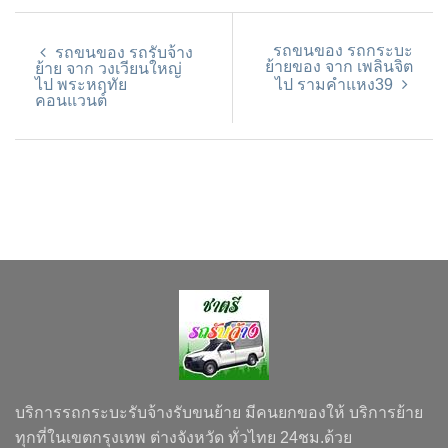
รถขนของ รถกระบะ
รถขนของ รถรับจ้าง
ย้ายของ จาก เพลินจิต
ย้าย จาก วงเวียนใหญ่
ไป พระหฤทัย
ไป รามคำแหง39
คอนแวนต์
บริการรถกระบะรับจ้างรับขนย้าย มีคนยกของให้ บริการย้าย
ทุกที่ในเขตกรุงเทพ ต่างจังหวัด ทั่วไทย 24ชม.ด้วย