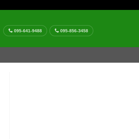
095-641-9488
095-856-3458