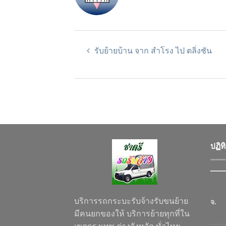
รับย้ายบ้าน จาก สำโรง ไป ตลิ่งชัน
ปฏิท
บริการรถกระบะรับจ้างรับขนย้าย
จ.
มีคนยกของให้ บริการย้ายทุกที่ใน