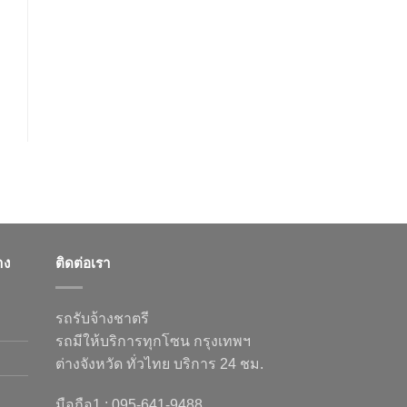
าง
ติดต่อเรา
รถรับจ้างชาตรี
รถมีให้บริการทุกโซน กรุงเทพฯ
ต่างจังหวัด ทั่วไทย บริการ 24 ชม.
มือถือ1 : 095-641-9488