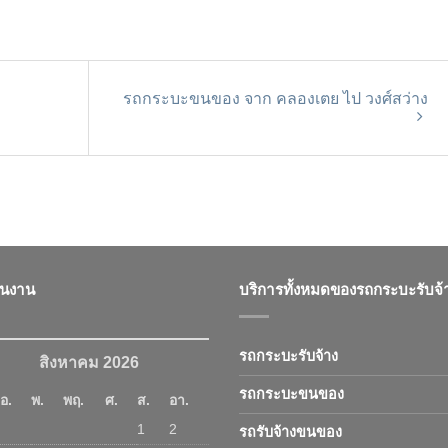
รถกระบะขนของ จาก คลองเตย ไป วงศ์สว่าง
ินงาน
บริการทั้งหมดของรถกระบะรับจ้
รถกระบะรับจ้าง
สิงหาคม 2026
รถกระบะขนของ
อ.
พ.
พฤ.
ศ.
ส.
อา.
1
2
รถรับจ้างขนของ