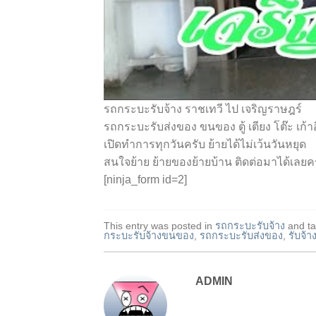
รถกระบะรับจ้าง ราชเทวี ไป เจริญราษฎร์
รถกระบะรับส่งของ ขนของ ตู้ เตียง โต๊ะ เก้าอ
เปิดทำการทุกวันครับ ย้ายได้ไม่เว้นวันหยุด
สนใจย้าย ย้ายของย้ายบ้าน ติดต่อมาได้เลยค
[ninja_form id=2]
This entry was posted in
รถกระบะรับจ้าง
and t
กระบะรับจ้างขนของ
,
รถกระบะรับส่งของ
,
รับจ้
ADMIN