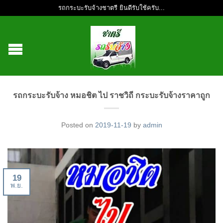
รถกระบะรับจ้างชาตรี ยินดีรับใช้ครับ...
รถกระบะรับจ้าง หมอชิต ไป ราชวิถี กระบะรับจ้างราคาถูก
Posted on
2019-11-19
by
admin
19
พ.ย.