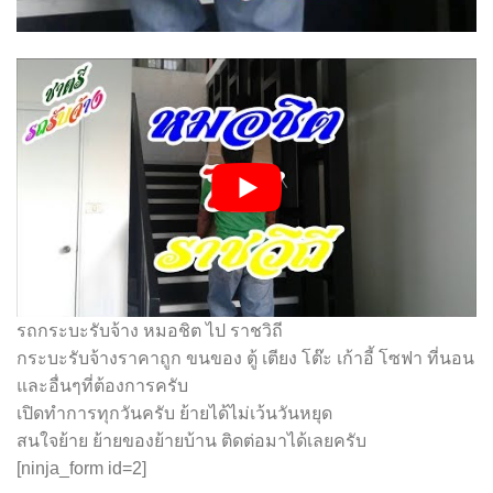
รถกระบะรับจ้าง หมอชิต ไป ราชวิถี
กระบะรับจ้างราคาถูก ขนของ ตู้ เตียง โต๊ะ เก้าอี้ โซฟา ที่นอน
และอื่นๆที่ต้องการครับ
เปิดทำการทุกวันครับ ย้ายได้ไม่เว้นวันหยุด
สนใจย้าย ย้ายของย้ายบ้าน ติดต่อมาได้เลยครับ
[ninja_form id=2]