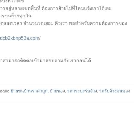
ังหัวตะเข้
ารอยู่หลายเขตพื้นที่ ต้องการย้ายไปที่ไหนแจ้งเราได้เลย
ารขนย้ายทุกวัน
ายได้ตลอดเวลา จำนวนรถเยอะ คิวเรา พอสำหรับความต้องการของ
3dcb2kbnp53a.com/
็มาสามารถติดต่อเข้ามาสอบถามกับเราก่อนได้
agged
ย้ายขนบ้านราคาถูก
,
ย้ายของ
,
รถกระบะรับจ้าง
,
รถรับจ้างขนของ