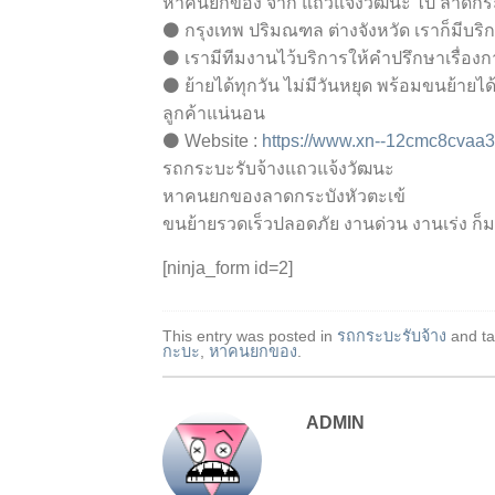
หาคนยกของ จาก แถวแจ้งวัฒนะ ไป ลาดกระบ
⚫ กรุงเทพ ปริมณฑล ต่างจังหวัด เราก็มีบริก
⚫ เรามีทีมงานไว้บริการให้คำปรึกษาเรื่องก
⚫ ย้ายได้ทุกวัน ไม่มีวันหยุด พร้อมขนย้
ลูกค้าแน่นอน
⚫ Website :
https://www.xn--12cmc8cvaa
รถกระบะรับจ้างแถวแจ้งวัฒนะ
หาคนยกของลาดกระบังหัวตะเข้
ขนย้ายรวดเร็วปลอดภัย งานด่วน งานเร่ง ก
[ninja_form id=2]
This entry was posted in
รถกระบะรับจ้าง
and t
กะบะ
,
หาคนยกของ
.
ADMIN