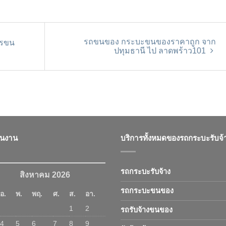
รถขนของ กระบะขนของราคาถูก จาก
ารขน
ปทุมธานี ไป ลาดพร้าว101
ินงาน
บริการทั้งหมดของรถกระบะรับจ้
รถกระบะรับจ้าง
สิงหาคม 2026
รถกระบะขนของ
อ.
พ.
พฤ.
ศ.
ส.
อา.
1
2
รถรับจ้างขนของ
4
5
6
7
8
9