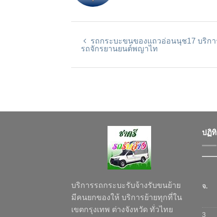
รถกระบะขนของแถวอ่อนนุช17 บริก
รถจักรยานยนต์พญาไท
ปฏิท
บริการรถกระบะรับจ้างรับขนย้าย
จ.
มีคนยกของให้ บริการย้ายทุกที่ใน
เขตกรุงเทพ ต่างจังหวัด ทั่วไทย
3