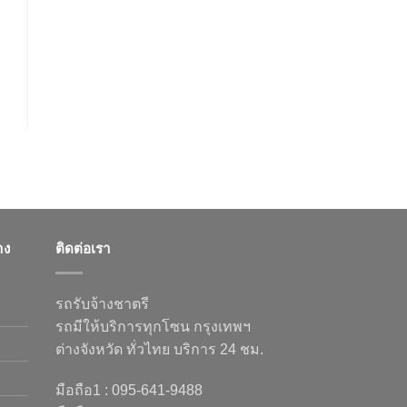
าง
ติดต่อเรา
รถรับจ้างชาตรี
รถมีให้บริการทุกโซน กรุงเทพฯ
ต่างจังหวัด ทั่วไทย บริการ 24 ชม.
มือถือ1 : 095-641-9488