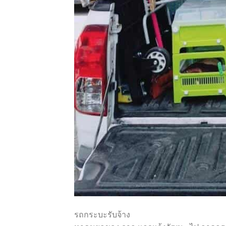
รถกระบะรับจ้าง