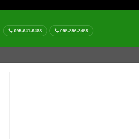
095-641-9488
095-856-3458