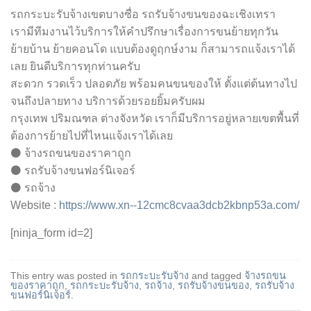
รถกระบะรับจ้างเขตบางซื่อ รถรับจ้างขนของฉะเชิงเทรา
เรามีทีมงานไว้บริการให้คำปรึกษาเรื่องการขนย้ายทุกวัน
ย้ายบ้าน ย้ายคอนโด แบบต้องดูฤกษ์งาม ก็สามารถแจ้งเราได้
เลย ยินดีบริการทุกท่านครับ
สะดวก รวดเร็ว ปลอดภัย พร้อมคนขนของให้ ตั้งแต่ต้นทางไป
จนถึงปลายทาง บริการด้วยรอยยิ้มครับผม
กรุงเทพ ปริมณฑล ต่างจังหวัด เราก็มีบริการอยู่หลายเขตพื้นที่
ต้องการย้ายไปที่ไหนแจ้งเราได้เลย
⚫ จ้างรถขนของราคาถูก
⚫ รถรับจ้างขนฟอร์นิเจอร์
⚫ รถจ้าง
Website :
https://www.xn--12cmc8cvaa3dcb2kbnp53a.com/
[ninja_form id=2]
This entry was posted in
รถกระบะรับจ้าง
and tagged
จ้างรถขน
ของราคาถูก
,
รถกระบะรับจ้าง
,
รถจ้าง
,
รถรับจ้างขนของ
,
รถรับจ้าง
ขนฟอร์นิเจอร์
.