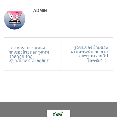
ADMIN
รถขนของ ย้ายของ
รถกระบะขนของ
พร้อมคนช่วยยก จาก
ขนของย้ายหอกรุงเทพ
สะพานควาย ไป
ราคาถูก จาก
สุขาภิบาล2 ไป จตุจักร
โชคชัย4