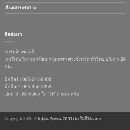
เรื่องเล่ารถรับจ้าง
ติดต่อเรา
รถรับจ้างชาตรี
รถมีให้บริการทุกโซน กรุงเทพฯ ต่างจังหวัด ทั่วไทย บริการ 24
ชม.
มือถือ1 : 095-641-9488
มือถือ2 : 095-856-3458
Line id : @chatee ใส่ “@” ด้วยนะครับ
Copyright 2026 ©
https://www.รถกระบะรับจ้าง.com