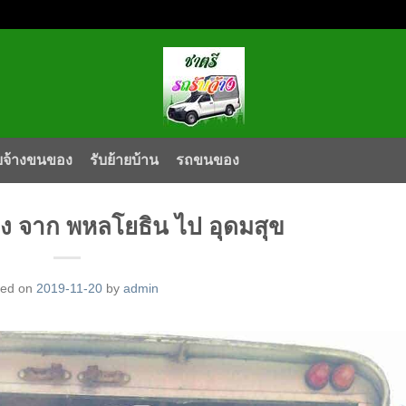
บจ้างขนของ
รับย้ายบ้าน
รถขนของ
ง จาก พหลโยธิน ไป อุดมสุข
ted on
2019-11-20
by
admin