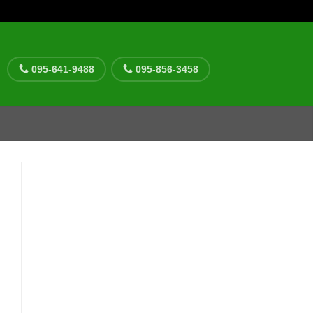
095-641-9488
095-856-3458