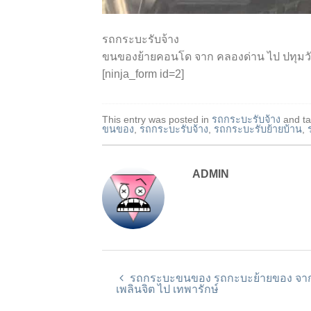
รถกระบะรับจ้าง
ขนของย้ายคอนโด จาก คลองด่าน ไป ปทุมว
[ninja_form id=2]
This entry was posted in
รถกระบะรับจ้าง
and t
ขนของ
,
รถกระบะรับจ้าง
,
รถกระบะรับย้ายบ้าน
,
ADMIN
รถกระบะขนของ รถกะบะย้ายของ จา
เพลินจิต ไป เทพารักษ์