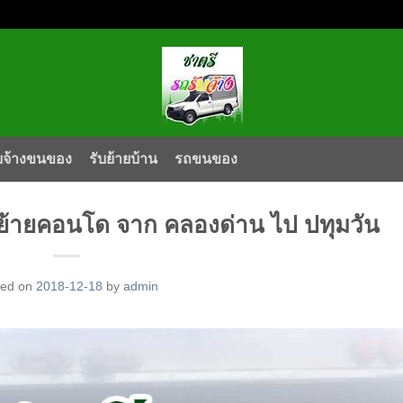
บจ้างขนของ
รับย้ายบ้าน
รถขนของ
ย้ายคอนโด จาก คลองด่าน ไป ปทุมวัน
ted on
2018-12-18
by
admin