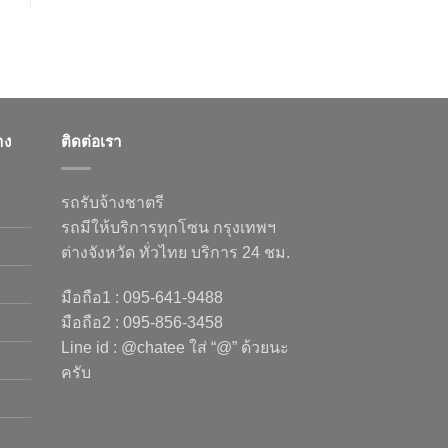
าง
ติดต่อเรา
รถรับจ้างชาตรี
รถมีให้บริการทุกโซน กรุงเทพฯ
ต่างจังหวัด ทั่วไทย บริการ 24 ชม.
มือถือ1 : 095-641-9488
มือถือ2 : 095-856-3458
Line id : @chatee ใส่ “@” ด้วยนะ
ครับ