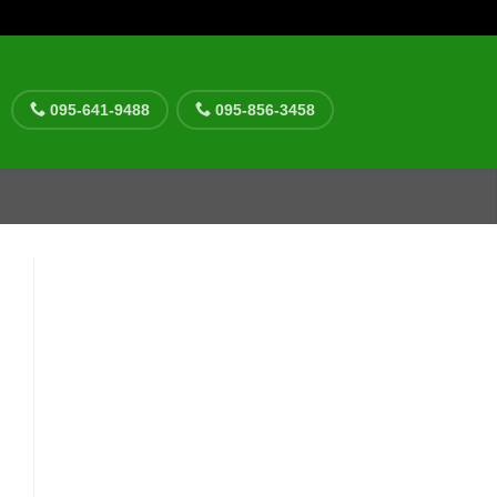
095-641-9488
095-856-3458