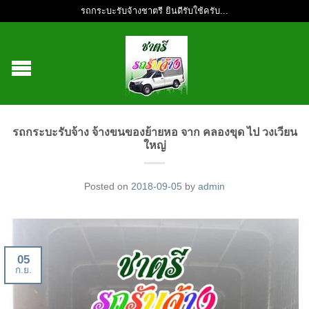
รถกระบะรับจ้างชาตรี ยินดีรับใช้ครับ...
รถกระบะรับจ้าง จ้างขนของย้ายหอ จาก คลองขุด ไป วงเวียน
ใหญ่
Posted on
2018-09-05
by
admin
05
ก.ย.