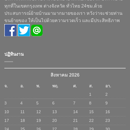
ทุกที่ในเขตกรุงเทพ ต่างจังหวัด ทั่วไทย 24ชม.ด้วย
ประสบการณ์ย้ายบ้านมามากมายของเรา หวังว่าจะช่วยท่าน
ขนย้ายของ ให้เป็นไปด้วยความรวดเร็ว และมีประสิทธิภาพ
ปฏิทินงาน
สิงหาคม 2026
จ.
อ.
พ.
พฤ.
ศ.
ส.
อา.
1
2
3
4
5
6
7
8
9
10
11
12
13
14
15
16
17
18
19
20
21
22
23
24
25
26
27
28
29
30