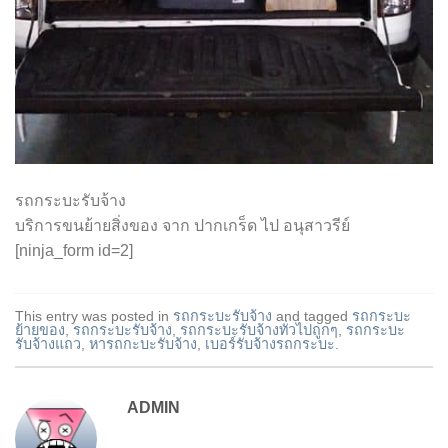
รถกระบะรับจ้าง
บริการขนย้ายสิ่งของ จาก ปากเกร็ด ไป อนุสาวรีย์
[ninja_form id=2]
This entry was posted in
รถกระบะรับจ้าง
and tagged
รถกระบะ
ย้ายของ
,
รถกระบะรับจ้าง
,
รถกระบะรับจ้างทั่วไปถูกๆ
,
รถกระบะ
รับจ้างแถว
,
หารถกะบะรับจ้าง
,
เบอร์รับจ้างรถกระบะ
.
ADMIN