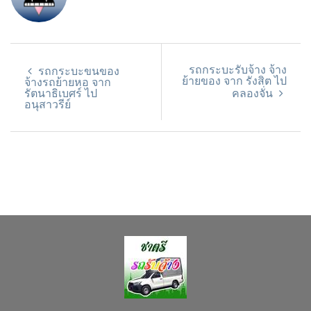
รถกระบะรับจ้าง จ้าง
รถกระบะขนของ
ย้ายของ จาก รังสิต ไป
จ้างรถย้ายหอ จาก
รัตนาธิเบศร์ ไป
คลองจั่น
อนุสาวรีย์