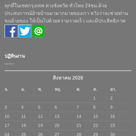
ทุกที่ในเขตกรุงเทพ ต่างจังหวัด ทั่วไทย 24ชม.ด้วย
ประสบการณ์ย้ายบ้านมามากมายของเรา หวังว่าจะช่วยท่าน
ขนย้ายของ ให้เป็นไปด้วยความรวดเร็ว และมีประสิทธิภาพ
ปฏิทินงาน
สิงหาคม 2026
จ.
อ.
พ.
พฤ.
ศ.
ส.
อา.
1
2
3
4
5
6
7
8
9
10
11
12
13
14
15
16
17
18
19
20
21
22
23
24
25
26
27
28
29
30