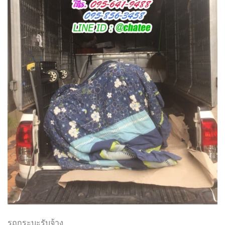
รถกระบะรับจ้าง