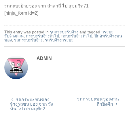
รถกะบะย้ายของ จาก ลำสาลี ไป สุขุมวิท71
[ninja_form id=2]
This entry was posted in
รถกระบะรับจ้าง
and tagged
กระบะ
รับจ้างด่วน
,
กระบะรับจ้างทั่วไป
,
กะบะรับจ้างทั่วไป
,
ปิกอัพรับจ้างขน
ของ
,
รถกระบะรับจ้าง
,
รถรับจ้างกระบะ
.
ADMIN
รถกระบะขนของงาน
รถกระบะขนของ
จ้างรถขนของ จาก วัง
ดึกยิ่งคึก
หิน ไป เปรมฤทัย2